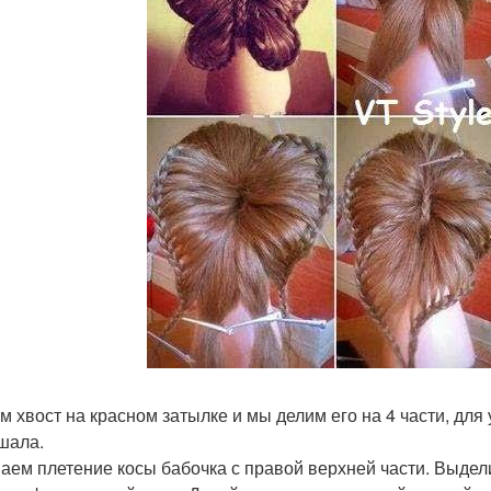
м хвост на красном затылке и мы делим его на 4 части, для
шала.
аем плетение косы бабочка с правой верхней части. Выдел