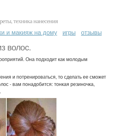
реты, техника нанесения
ки и макияж на дому
игры
отзывы
з волос.
роприятий. Она подходит как молодым
ения и потренироваться, то сделать ее сможет
лос - вам понадобится: тонкая резиночка,
.