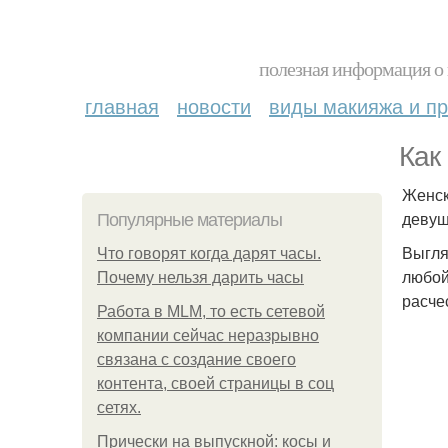
полезная информация о 
главная
новости
виды макияжа и пр
Как
Женск
девуш
Популярные материалы
Выгля
Что говорят когда дарят часы.
любой
Почему нельзя дарить часы
расче
Работа в MLM, то есть сетевой
компании сейчас неразрывно
связана с создание своего
контента, своей страницы в соц
сетях.
Прически на выпускной: косы и