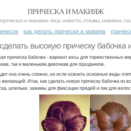
ПРИЧЕСКА И МАКИЯЖ
прическах и макияже лица, новости, отзывы, новинки, сек
ичесок
как делать прически и макияж
причес
 сделать высокую прическу бабочка и
ая прическа бабочка - вариант косы для торжественных ме
кам, так и маленьким девочкам для праздников.
дит она очень сложно, но если освоить основные виды плет
 желающий. Итак, как сделать новую прическу бабочка из во
ска, шпильки, зажимы для фиксации прядей и лак для волос