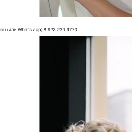
он (или What's app) 8-923-230-9770.