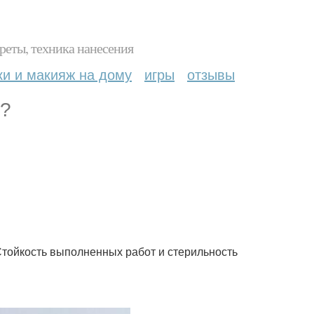
реты, техника нанесения
ки и макияж на дому
игры
отзывы
м?
Стойкость выполненных работ и стерильность