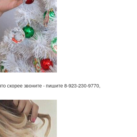
то скорее звоните - пишите 8-923-230-9770,