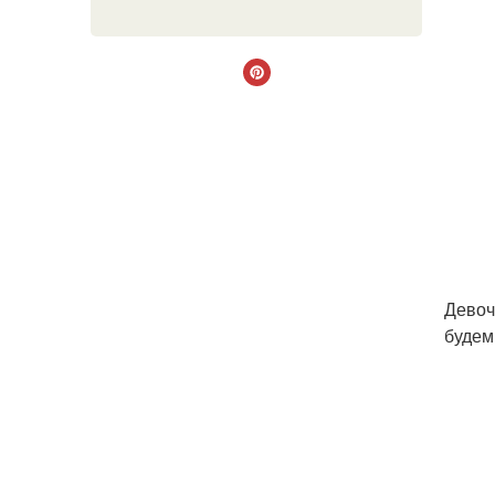
Девоч
будем