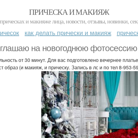
ПРИЧЕСКА И МАКИЯЖ
прическах и макияже лица, новости, отзывы, новинки, сек
ичесок
как делать прически и макияж
причес
глашаю на новогоднюю фотосессию 
льность от 30 минут. Для вас подготовлено вечернее платье
т образ (и макияж, и прическу. Запись в лс и по тел 8-953-5