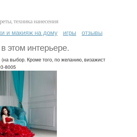
реты, техника нанесения
ки и макияж на дому
игры
отзывы
в этом интерьере.
 (на выбор. Кроме того, по желанию, визажист
93-8005