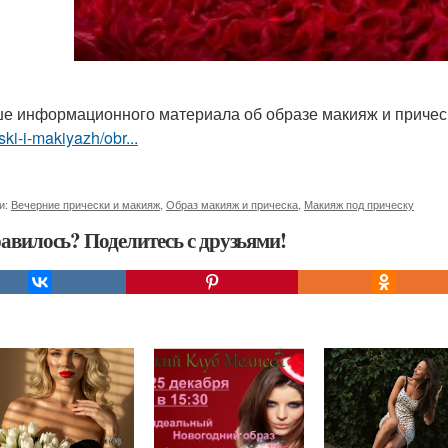
е информационного материала об образе макияж и приче
ski-i-makiyazh/obr...
и:
Вечерние прически и макияж
,
Образ макияж и прическа
,
Макияж под прическу
авилось? Поделитесь с друзьями!