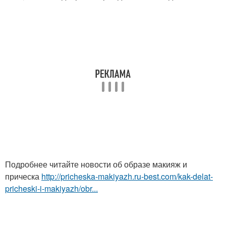
Подробнее читайте новости об образе макияж и
прическа
http://pricheska-makiyazh.ru-best.com/kak-delat-
pricheski-i-makiyazh/obr...