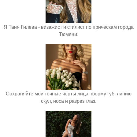
Я Таня Гилева - визажист и стилист по прическам города
Тюмени.
Сохраняйте мои точные черты лица, форму губ, линию
скул, носа и разрез глаз.