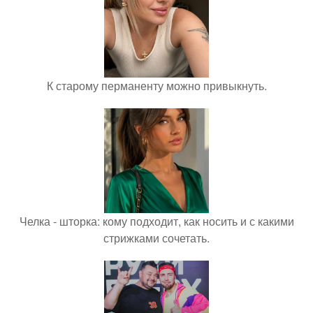
К старому перманенту можно привыкнуть.
Челка - шторка: кому подходит, как носить и с какими
стрижками сочетать.