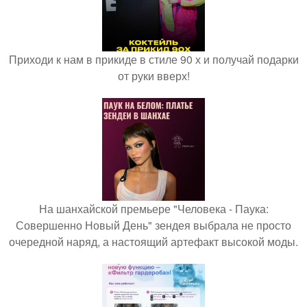
Приходи к нам в прикиде в стиле 90 х и получай подарки
от руки вверх!
На шанхайской премьере "Человека - Паука:
Совершенно Новый День" зендея выбрала не просто
очередной наряд, а настоящий артефакт высокой моды.