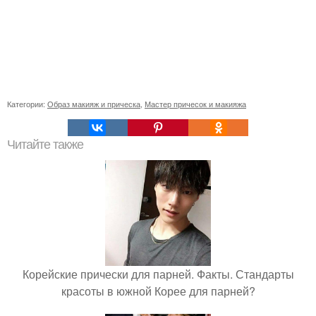
Категории:
Образ макияж и прическа
,
Мастер причесок и макияжа
Читайте также
Корейские прически для парней. Факты. Стандарты
красоты в южной Корее для парней?