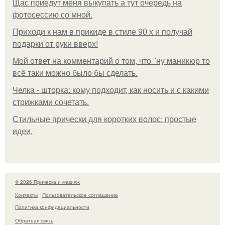
Щас приедут меня выкупать а тут очередь на
фотосессию со мной.
Приходи к нам в прикиде в стиле 90 х и получай
подарки от руки вверх!
Мой ответ на комментарий о том, что "ну маникюр то
всё таки можно было бы сделать.
Челка - шторка: кому подходит, как носить и с какими
стрижками сочетать.
Стильные прически для коротких волос: простые
идеи.
© 2026 Прическа и макияж
Контакты
Пользовательское соглашение
Политика конфидециальности
Обратная связь