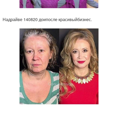
Надрайве 140820 доипосле красивыйбизнес.