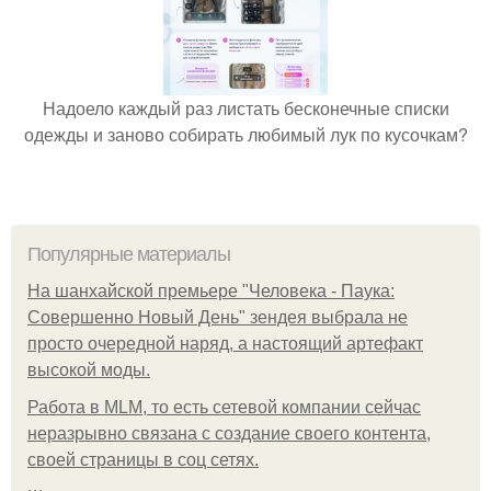
Надоело каждый раз листать бесконечные списки
одежды и заново собирать любимый лук по кусочкам?
Популярные материалы
На шанхайской премьере "Человека - Паука:
Совершенно Новый День" зендея выбрала не
просто очередной наряд, а настоящий артефакт
высокой моды.
Работа в MLM, то есть сетевой компании сейчас
неразрывно связана с создание своего контента,
своей страницы в соц сетях.