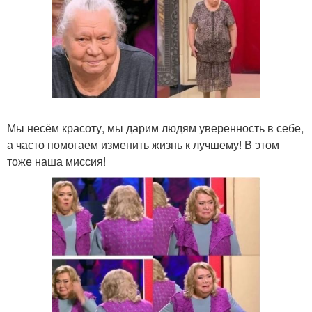
Мы несём красоту, мы дарим людям уверенность в себе,
а часто помогаем изменить жизнь к лучшему! В этом
тоже наша миссия!