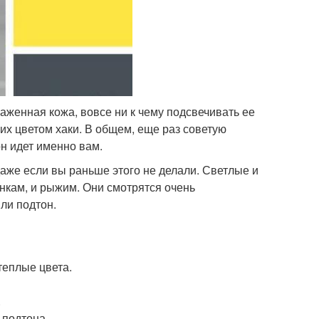
раженная кожа, вовсе ни к чему подсвечивать ее
 их цветом хаки. В общем, еще раз советую
он идет именно вам.
даже если вы раньше этого не делали. Светлые и
инкам, и рыжим. Они смотрятся очень
ли подтон.
теплые цвета.
.
 подтона.