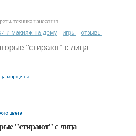
реты, техника нанесения
ки и макияж на дому
игры
отзывы
оторые "стирают" с лица
лица морщины
ого цвета
орые "стирают" с лица