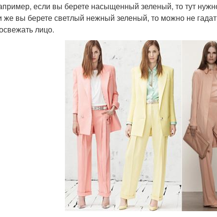
например, если вы берете насыщенный зеленый, то тут нужно
и же вы берете светлый нежный зеленый, то можно не гадать
 освежать лицо.