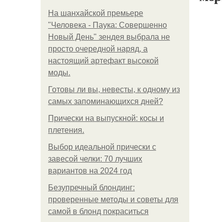
На шанхайской премьере
"Человека - Паука: Совершенно
Новый День" зендея выбрала не
просто очередной наряд, а
настоящий артефакт высокой
моды.
Готовы ли вы, невесты, к одному из
самых запоминающихся дней?
Прически на выпускной: косы и
плетения.
Выбор идеальной прически с
завесой челки: 70 лучших
вариантов на 2024 год
Безупречный блондинг:
проверенные методы и советы для
самой в блонд покраситься