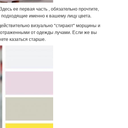
Здесь ее первая часть , обязательно прочтите,
ь подходящие именно к вашему лицу цвета.
 действительно визуально "стирают" морщины и
и отраженными от одежды лучами. Если же вы
жете казаться старше.