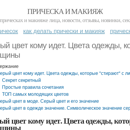
ПРИЧЕСКА И МАКИЯЖ
прическах и макияже лица, новости, отзывы, новинки, сек
ичесок
как делать прически и макияж
причес
ый цвет кому идет. Цвета одежды, к
рщины
ержание
ерый цвет кому идет. Цвета одежды, которые "стирают" с 
Секрет секретный
Простые правила сочетания
ТОП самых молодящих цветов
ерый цвет в моде. Серый цвет и его значение
ерый цвет в одежде значение. Символическое значение сер
ый цвет кому идет. Цвета одежды, кот
рщины