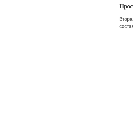
Прос
Втора
соста