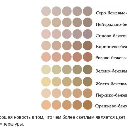
рошая новость в том, что чем более светлым является цве
емпературы.