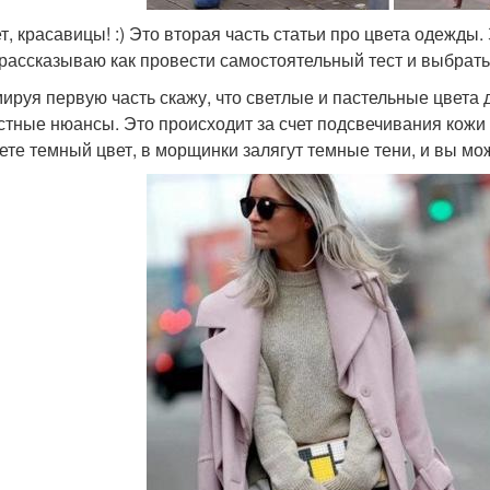
т, красавицы! :) Это вторая часть статьи про цвета одежды. 
 рассказываю как провести самостоятельный тест и выбрат
ируя первую часть скажу, что светлые и пастельные цвета
стные нюансы. Это происходит за счет подсвечивания кож
ете темный цвет, в морщинки залягут темные тени, и вы мо