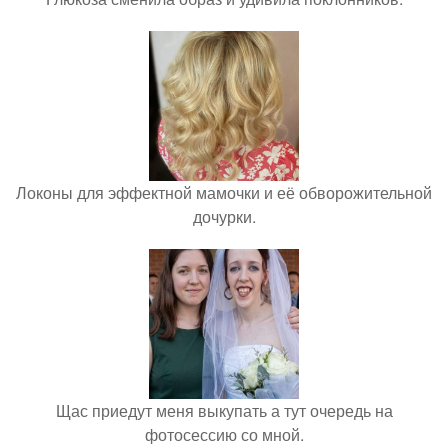
Локоны для эффектной мамочки и её обворожительной
дочурки.
Щас приедут меня выкупать а тут очередь на
фотосессию со мной.