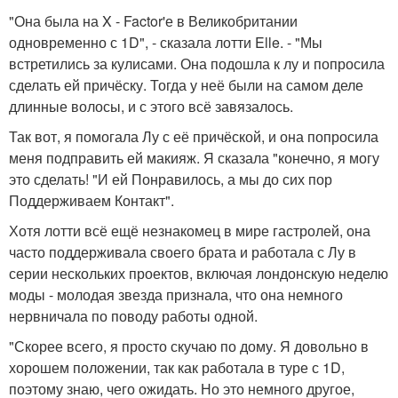
"Она была на X - Factor'е в Великобритании
одновременно с 1D", - сказала лотти Elle. - "Мы
встретились за кулисами. Она подошла к лу и попросила
сделать ей причёску. Тогда у неё были на самом деле
длинные волосы, и с этого всё завязалось.
Так вот, я помогала Лу с её причёской, и она попросила
меня подправить ей макияж. Я сказала "конечно, я могу
это сделать! "И ей Понравилось, а мы до сих пор
Поддерживаем Контакт".
Хотя лотти всё ещё незнакомец в мире гастролей, она
часто поддерживала своего брата и работала с Лу в
серии нескольких проектов, включая лондонскую неделю
моды - молодая звезда признала, что она немного
нервничала по поводу работы одной.
"Скорее всего, я просто скучаю по дому. Я довольно в
хорошем положении, так как работала в туре с 1D,
поэтому знаю, чего ожидать. Но это немного другое,