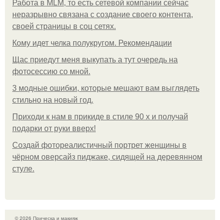
Работа в MLM, то есть сетевой компании сейчас
неразрывно связана с создание своего контента,
своей страницы в соц сетях.
Кому идет челка полукругом. Рекомендации
Щас приедут меня выкупать а тут очередь на
фотосессию со мной.
3 модные ошибки, которые мешают вам выглядеть
стильно на новый год.
Приходи к нам в прикиде в стиле 90 х и получай
подарки от руки вверх!
Создай фотореалистичный портрет женщины в
чёрном оверсайз пиджаке, сидящей на деревянном
стуле.
© 2026 Прическа и макияж