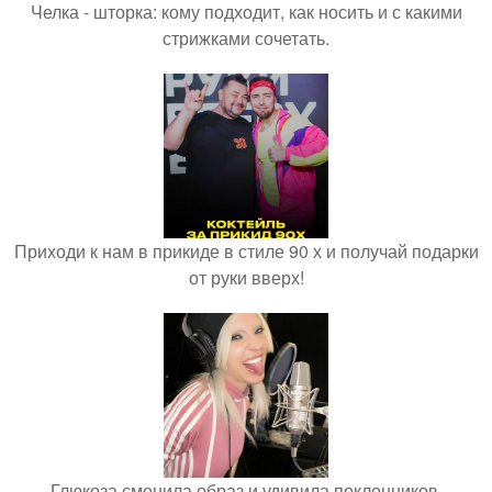
Челка - шторка: кому подходит, как носить и с какими
стрижками сочетать.
Приходи к нам в прикиде в стиле 90 х и получай подарки
от руки вверх!
Глюкоза сменила образ и удивила поклонников.