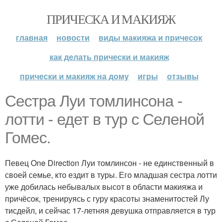
ПРИЧЕСКА И МАКИЯЖ
главная
новости
виды макияжа и причесок
как делать прически и макияж
прически и макияж на дому
игры
отзывы
Сестра Луи томлинсона -
лотти - едет в тур с Селеной
Гомес.
Певец One Direction Луи томлинсон - не единственный в
своей семье, кто ездит в туры. Его младшая сестра лотти
уже добилась небывалых высот в области макияжа и
причёсок, тренируясь с гуру красоты знаменитостей Лу
тисдейл, и сейчас 17-летняя девушка отправляется в тур