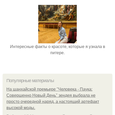
Интересные факты о красоте, которые я узнала в
питере.
Популярные материалы
На шанхайской премьере "Человека - Паука:
Совершенно Новый День" зендея выбрала не
просто очередной наряд, а настоящий артефакт
высокой моды.