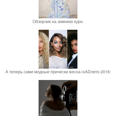
Обзорчик на зимнюю курн.
А теперь сами модные прически весна-\xADлето 2016: