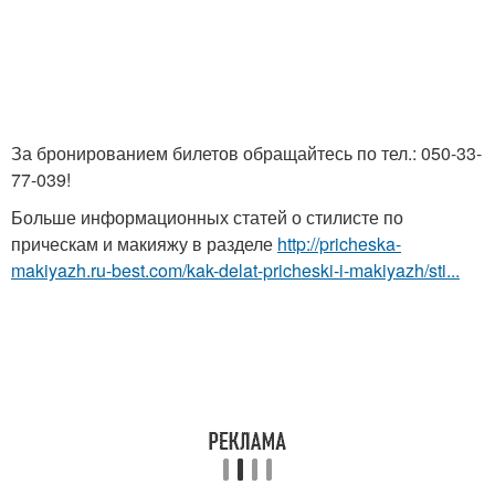
За бронированием билетов обращайтесь по тел.: 050-33-
77-039!
Больше информационных статей о стилисте по
прическам и макияжу в разделе
http://pricheska-
makiyazh.ru-best.com/kak-delat-pricheski-i-makiyazh/sti...