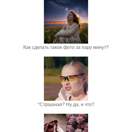
Как сделать такое фото за пару минут?
"Страшная? Ну да, и что?