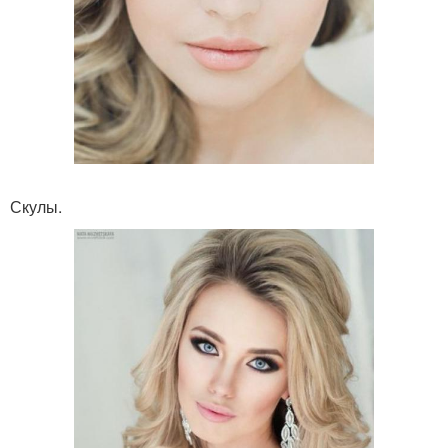
Скулы.