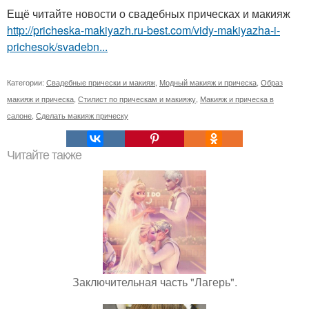
Ещё читайте новости о свадебных прическах и макияж
http://pricheska-makiyazh.ru-best.com/vidy-makiyazha-i-
prichesok/svadebn...
Категории:
Свадебные прически и макияж
,
Модный макияж и прическа
,
Образ
макияж и прическа
,
Стилист по прическам и макияжу
,
Макияж и прическа в
салоне
,
Сделать макияж прическу
Читайте также
Заключительная часть "Лагерь".