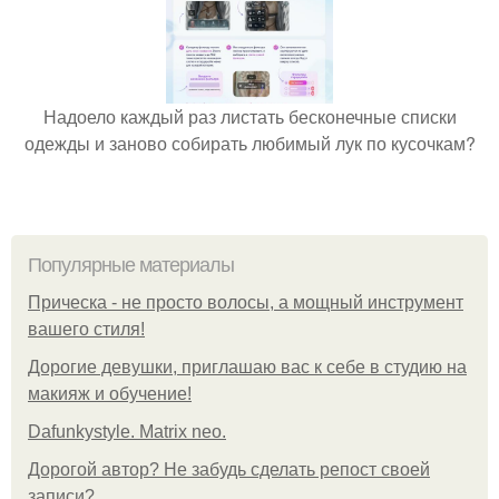
Надоело каждый раз листать бесконечные списки
одежды и заново собирать любимый лук по кусочкам?
Популярные материалы
Прическа - не просто волосы, а мощный инструмент
вашего стиля!
Дорогие девушки, приглашаю вас к себе в студию на
макияж и обучение!
Dafunkystyle. Matrix neo.
Дорогой автор? Не забудь сделать репост своей
записи?