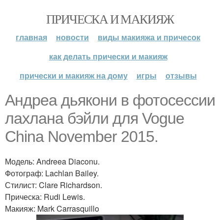
ПРИЧЕСКА И МАКИЯЖ
главная
новости
виды макияжа и причесок
как делать прически и макияж
прически и макияж на дому
игры
отзывы
Андреа дьякони в фотосессии
лахлана бэйли для Vogue
China November 2015.
Модель: Andreea Diaconu.
Фотограф: Lachlan Bailey.
Стилист: Clare Richardson.
Прическа: Rudi Lewis.
Макияж: Mark Carrasquillo