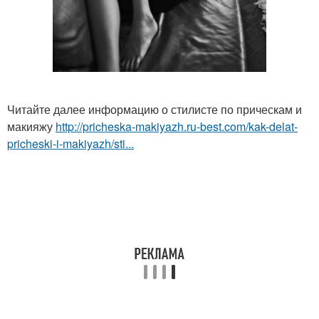
Читайте далее информацию о стилисте по прическам и
макияжу
http://pricheska-makiyazh.ru-best.com/kak-delat-
pricheski-i-makiyazh/sti...