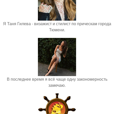
Я Таня Гилева - визажист и стилист по прическам города
Тюмени.
В последнее время я всё чаще одну закономерность
замечаю.