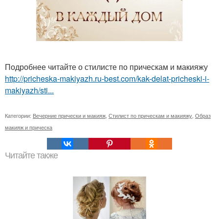
Подробнее читайте о стилисте по прическам и макияжу
http://pricheska-makiyazh.ru-best.com/kak-delat-pricheski-i-
makiyazh/sti...
Категории:
Вечерние прически и макияж
,
Стилист по прическам и макияжу
,
Образ
макияж и прическа
Читайте также