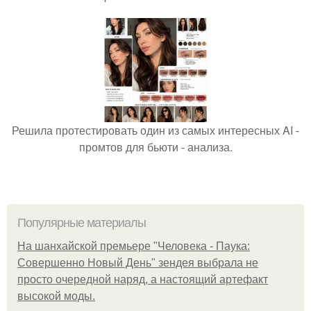
Решила протестировать один из самых интересных AI -
промтов для бьюти - анализа.
Популярные материалы
На шанхайской премьере "Человека - Паука:
Совершенно Новый День" зендея выбрала не
просто очередной наряд, а настоящий артефакт
высокой моды.