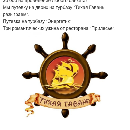
30 000 на проведение любого банкета!
Мы путевку на двоих на турбазу "Тихая Гавань
разыграем".
Путевка на турбазу "Энергетик".
Три романтических ужина от ресторана "Прилесье".