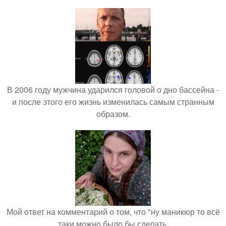
В 2006 году мужчина ударился головой о дно бассейна -
и после этого его жизнь изменилась самым странным
образом.
Мой ответ на комментарий о том, что "ну маникюр то всё
таки можно было бы сделать.