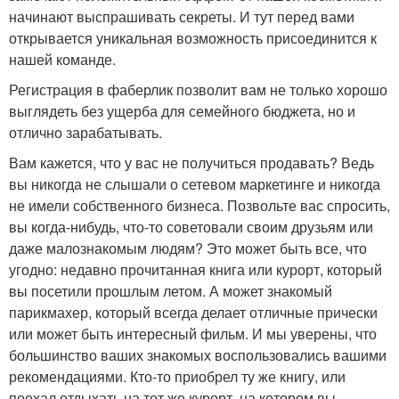
начинают выспрашивать секреты. И тут перед вами
открывается уникальная возможность присоединится к
нашей команде.
Регистрация в фаберлик позволит вам не только хорошо
выглядеть без ущерба для семейного бюджета, но и
отлично зарабатывать.
Вам кажется, что у вас не получиться продавать? Ведь
вы никогда не слышали о сетевом маркетинге и никогда
не имели собственного бизнеса. Позвольте вас спросить,
вы когда-нибудь, что-то советовали своим друзьям или
даже малознакомым людям? Это может быть все, что
угодно: недавно прочитанная книга или курорт, который
вы посетили прошлым летом. А может знакомый
парикмахер, который всегда делает отличные прически
или может быть интересный фильм. И мы уверены, что
большинство ваших знакомых воспользовались вашими
рекомендациями. Кто-то приобрел ту же книгу, или
поехал отдыхать на тот же курорт, на котором вы