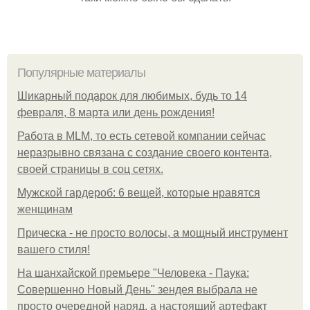
Популярные материалы
Шикарный подарок для любимых, будь то 14
февраля, 8 марта или день рождения!
Работа в MLM, то есть сетевой компании сейчас
неразрывно связана с создание своего контента,
своей страницы в соц сетях.
Мужской гардероб: 6 вещей, которые нравятся
женщинам
Прическа - не просто волосы, а мощный инструмент
вашего стиля!
На шанхайской премьере "Человека - Паука:
Совершенно Новый День" зендея выбрала не
просто очередной наряд, а настоящий артефакт