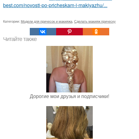
best.com/novosti-po-pricheskam-i-makiyazhu/...
Категории:
Модели для причесок и макияжа
,
Сделать макияж прическу
Читайте также
Дорогие мои друзья и подписчики!