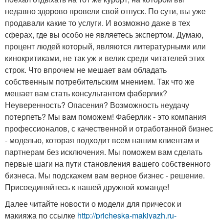
недавно здорово провели свой отпуск. По сути, вы уже
продавали какие то услуги. И возможно даже в тех
сферах, где вы особо не являетесь экспертом. Думаю,
процент людей который, являются литературными или
кинокритиками, не так уж и велик среди читателей этих
строк. Что впрочем не мешает вам обладать
собственным потребительским мнением. Так что же
мешает вам стать консультантом фаберлик?
Неуверенность? Опасения? Возможность неудачу
потерпеть? Мы вам поможем! Фаберлик - это компания
профессионалов, с качественной и отработанной бизнес
- моделью, которая подходит всем нашим клиентам и
партнерам без исключения. Мы поможем вам сделать
первые шаги на пути становления вашего собственного
бизнеса. Мы подскажем вам верное бизнес - решение.
Присоединяйтесь к нашей дружной команде!
Далее читайте новости о модели для причесок и
макияжа по ссылке
http://pricheska-makiyazh.ru-