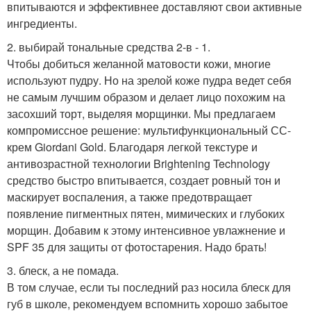
впитываются и эффективнее доставляют свои активные
ингредиенты.
2. выбирай тональные средства 2-в - 1.
Чтобы добиться желанной матовости кожи, многие
используют пудру. Но на зрелой коже пудра ведет себя
не самым лучшим образом и делает лицо похожим на
засохший торт, выделяя морщинки. Мы предлагаем
компромиссное решение: мультифункциональный СС-
крем Giordani Gold. Благодаря легкой текстуре и
антивозрастной технологии Brightening Technology
средство быстро впитывается, создает ровный тон и
маскирует воспаления, а также предотвращает
появление пигментных пятен, мимических и глубоких
морщин. Добавим к этому интенсивное увлажнение и
SPF 35 для защиты от фотостарения. Надо брать!
3. блеск, а не помада.
В том случае, если ты последний раз носила блеск для
губ в школе, рекомендуем вспомнить хорошо забытое