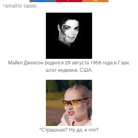
Читайте также
Майкл Джексон родился 29 августа 1958 года в Гэри,
штат индиана, США.
"Страшная? Ну да, и что?