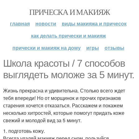
ПРИЧЕСКА И МАКИЯЖ
главная
новости
виды макияжа и причесок
как делать прически и макияж
прически и макияж на дому
игры
отзывы
Школа красоты / 7 способов
выглядеть моложе за 5 минут.
Жизнь прекрасна и удивительна. Столько всего ждет
тебя впереди! Но от морщинок и прочих признаков
старения хочется отказаться. Расскажем и покажем
несколько хитростей, которые помогут придать коже
свежий и молодой вид за 5 минут.
1. подготовь кожу.
Всегда удаляй макияж перед сном, пользуйся