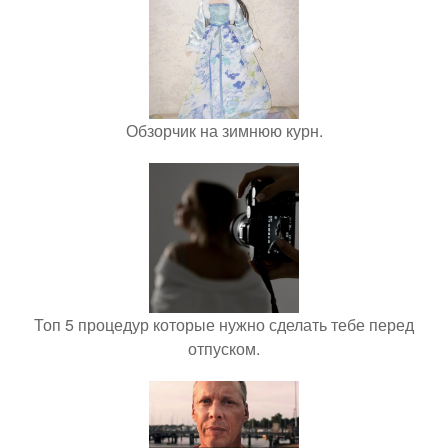
Обзорчик на зимнюю курн.
Топ 5 процедур которые нужно сделать тебе перед
отпуском.