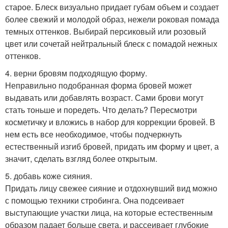
старое. Блеск визуально придает губам объем и создает
более свежий и молодой образ, нежели роковая помада
темных оттенков. Выбирай персиковый или розовый
цвет или сочетай нейтральный блеск с помадой нежных
оттенков.
4. верни бровям подходящую форму.
Неправильно подобранная форма бровей может
выдавать или добавлять возраст. Сами брови могут
стать тоньше и поредеть. Что делать? Пересмотри
косметичку и вложись в набор для коррекции бровей. В
нем есть все необходимое, чтобы подчеркнуть
естественный изгиб бровей, придать им форму и цвет, а
значит, сделать взгляд более открытым.
5. добавь коже сияния.
Придать лицу свежее сияние и отдохнувший вид можно
с помощью техники стробинга. Она подсеивает
выступающие участки лица, на которые естественным
образом падает больше света, и рассеивает глубокие