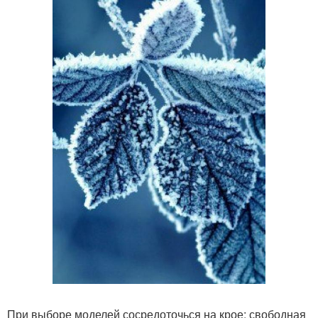
При выборе моделей сосредоточься на крое: свободная