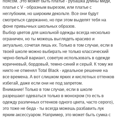
поясом. Это может быть платье - рубашка длины миди,
платье с V - образным вырезом, или платье с
неглубоким, но широким декольте. Все они будут
смотреться сдержанно, но при этом выделят тебя на
фоне привычных школьных образов.
Выбор цветов для школьной одежды всегда несколько
ограничен, но ты можешь выглядеть красиво и
актуально, сочетая лишь их. Только в том случае, если в
твоей школе можно выбирать не только классический
черно-белый вариант, советую использовать в одежде
коричневый, бордовый, темно-синий и серый. К тому же
никто не отменял Total Black - идеальное решение на
все времена. А вот слишком ярких и кислотных оттенков
избегай, даже если они не под запретом.
Внимание! Только в том случае, если в школе
разрешают одеваться только в монохром (то есть в
одежду различных оттенков одного цвета, часто серого),
это тоже не беда - ты всегда можешь разбавить лук
ярким аксессуаром. Например, это может быть сумка с