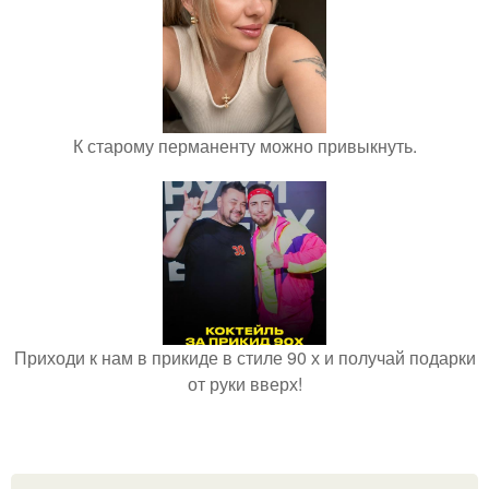
К старому перманенту можно привыкнуть.
Приходи к нам в прикиде в стиле 90 х и получай подарки
от руки вверх!