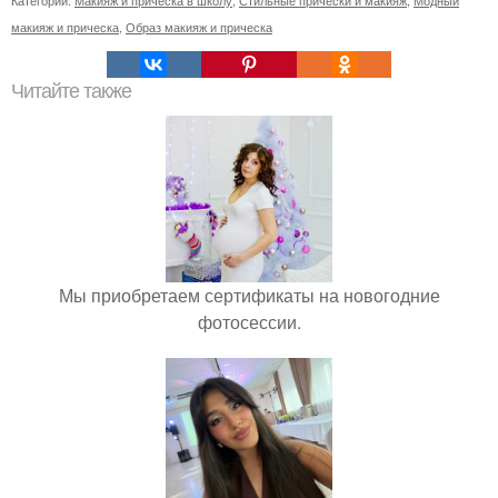
Категории:
Макияж и прическа в школу
,
Стильные прически и макияж
,
Модный
макияж и прическа
,
Образ макияж и прическа
Читайте также
Мы приобретаем сертификаты на новогодние
фотосессии.