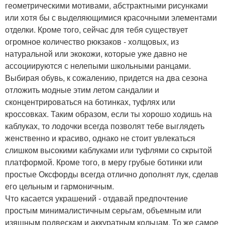
геометрическими мотивами, абстрактными рисунками
или хотя бы с выделяющимися красочными элементами
отделки. Кроме того, сейчас для тебя существует
огромное количество рюкзаков - холщовых, из
натуральной или экокожи, которые уже давно не
ассоциируются с нелепыми школьными ранцами.
Выбирая обувь, к сожалению, придется на два сезона
отложить модные этим летом сандалии и
сконцентрироваться на ботинках, туфлях или
кроссовках. Таким образом, если ты хорошо ходишь на
каблуках, то лодочки всегда позволят тебе выглядеть
женственно и красиво, однако не стоит увлекаться
слишком высокими каблуками или туфлями со скрытой
платформой. Кроме того, в меру грубые ботинки или
простые Оксфорды всегда отлично дополнят лук, сделав
его цельным и гармоничным.
Что касается украшений - отдавай предпочтение
простым минималистичным серьгам, объемным или
изящным подвескам и аккуратным кольцам. То же самое