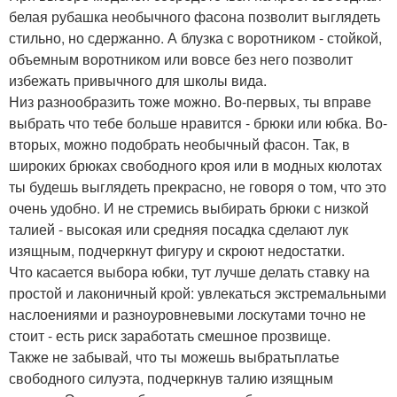
белая рубашка необычного фасона позволит выглядеть
стильно, но сдержанно. А блузка с воротником - стойкой,
объемным воротником или вовсе без него позволит
избежать привычного для школы вида.
Низ разнообразить тоже можно. Во-первых, ты вправе
выбрать что тебе больше нравится - брюки или юбка. Во-
вторых, можно подобрать необычный фасон. Так, в
широких брюках свободного кроя или в модных кюлотах
ты будешь выглядеть прекрасно, не говоря о том, что это
очень удобно. И не стремись выбирать брюки с низкой
талией - высокая или средняя посадка сделают лук
изящным, подчеркнут фигуру и скроют недостатки.
Что касается выбора юбки, тут лучше делать ставку на
простой и лаконичный крой: увлекаться экстремальными
наслоениями и разноуровневыми лоскутами точно не
стоит - есть риск заработать смешное прозвище.
Также не забывай, что ты можешь выбратьплатье
свободного силуэта, подчеркнув талию изящным