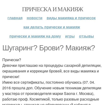
ПРИЧЕСКА И МАКИЯЖ
главная
новости
виды макияжа и причесок
как делать прически и макияж
прически и макияж на дому
игры
отзывы
Шугаринг? Брови? Макияж?
Прически?
Девочки приглашаю на процедуры сахарной депиляции,
окрашивания и коррекции бровей, все виды макияжа и
прически!
Имею все сертификаты, постоянно обучаюсь (07. 04.
2016 прошла доп. Обучение новым техникам депиляции
у мастера от производителя марки Saona г. Москва),
работаю проф. Косметикой, только разовые расходные
материалы, специально оборудованный кабинет в