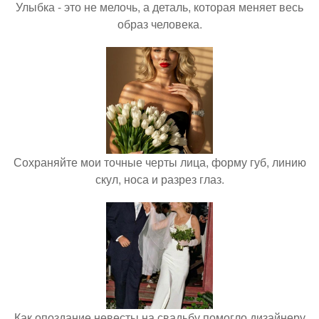
Улыбка - это не мелочь, а деталь, которая меняет весь
образ человека.
Сохраняйте мои точные черты лица, форму губ, линию
скул, носа и разрез глаз.
Как опоздание невесты на свадьбу помогло дизайнеру