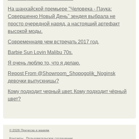
На шанхайской премьере "Человека - Паука:
Совершенно Новый День" зендея выбрала не
просто очередной наряд, а настоящий артефакт
высокой моды.
Современнаяв чем встречать 2017 год.
Barbie Sun Lovin Malibu 70s.
Я очень люблю то, что я делаю.
Repost From @Showroom_Shopogolik_Noginsk
девочки выпускницы?
Кому подходит черный цвет. Кому подходит чёрный
цвет?
© 2026 Прическа и макияж
Контакты
Пользовательское соглашение