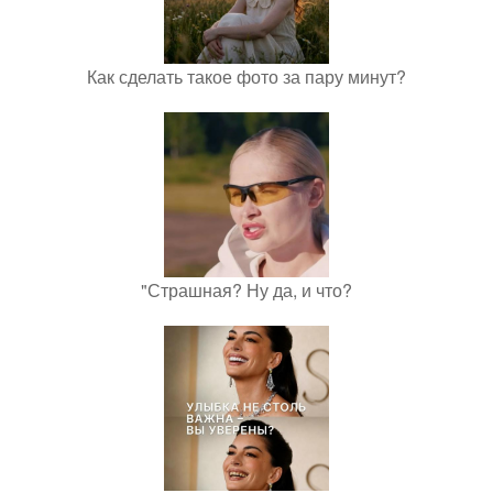
Как сделать такое фото за пару минут?
"Страшная? Ну да, и что?