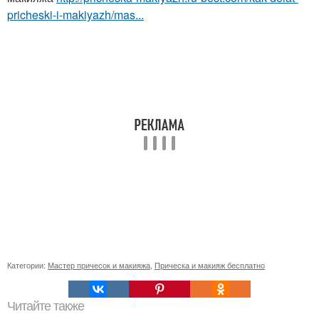
pricheski-i-makiyazh/mas...
Категории:
Мастер причесок и макияжа
,
Прическа и макияж бесплатно
Читайте также