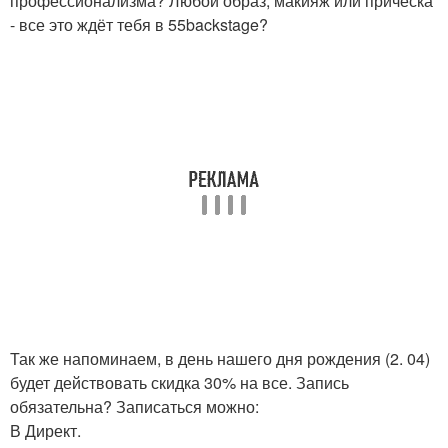
профессионализма? Любой образ, макияж или причёска
- все это ждёт тебя в 55backstage?
Так же напоминаем, в день нашего дня рождения (2. 04)
будет действовать скидка 30% на все. Запись
обязательна? Записаться можно:
В Директ.