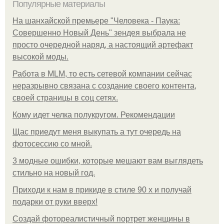
Популярные материалы
На шанхайской премьере "Человека - Паука:
Совершенно Новый День" зендея выбрала не
просто очередной наряд, а настоящий артефакт
высокой моды.
Работа в MLM, то есть сетевой компании сейчас
неразрывно связана с создание своего контента,
своей страницы в соц сетях.
Кому идет челка полукругом. Рекомендации
Щас приедут меня выкупать а тут очередь на
фотосессию со мной.
3 модные ошибки, которые мешают вам выглядеть
стильно на новый год.
Приходи к нам в прикиде в стиле 90 х и получай
подарки от руки вверх!
Создай фотореалистичный портрет женщины в