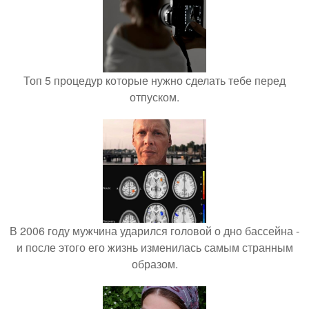
Топ 5 процедур которые нужно сделать тебе перед
отпуском.
В 2006 году мужчина ударился головой о дно бассейна -
и после этого его жизнь изменилась самым странным
образом.