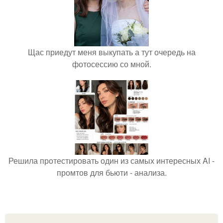
Щас приедут меня выкупать а тут очередь на
фотосессию со мной.
Решила протестировать один из самых интересных AI -
промтов для бьюти - анализа.