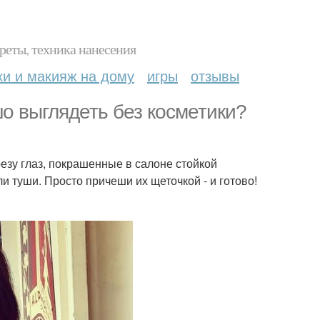
реты, техника нанесения
ки и макияж на дому
игры
отзывы
о выглядеть без косметики?
зу глаз, покрашенные в салоне стойкой
и туши. Просто причеши их щеточкой - и готово!