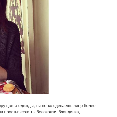
ору цвета одежды, ты легко сделаешь лицо более
ла просты: если ты белокожая блондинка,