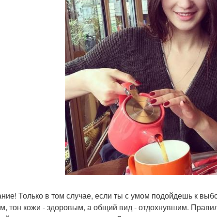
ние! Только в том случае, если ты с умом подойдешь к выб
м, тон кожи - здоровым, а общий вид - отдохнувшим. Прави