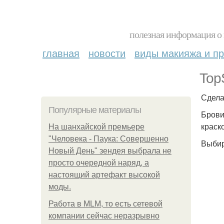
полезная информация о 
главная
новости
виды макияжа и пр
Top
Сдела
Популярные материалы
Брови
краск
На шанхайской премьере
"Человека - Паука: Совершенно
Выбир
Новый День" зендея выбрала не
просто очередной наряд, а
настоящий артефакт высокой
моды.
Работа в MLM, то есть сетевой
компании сейчас неразрывно