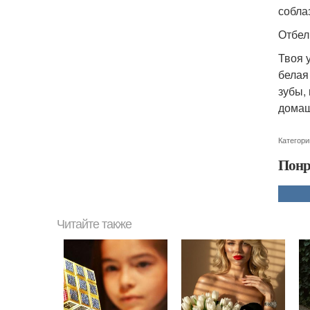
собла
Отбел
Твоя 
белая
зубы,
домаш
Категори
Понр
Читайте также