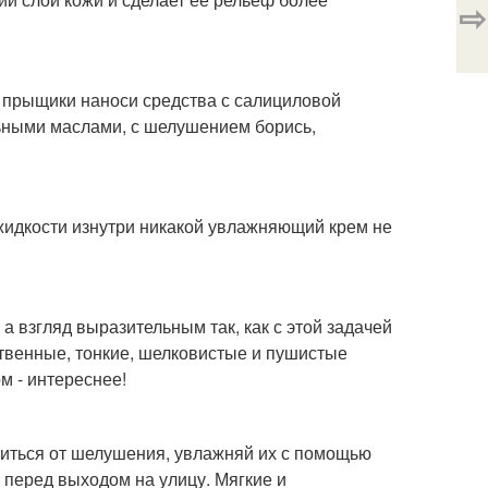
⇨
а прыщики наноси средства с салициловой
льными маслами, с шелушением борись,
 жидкости изнутри никакой увлажняющий крем не
а взгляд выразительным так, как с этой задачей
твенные, тонкие, шелковистые и пушистые
м - интереснее!
виться от шелушения, увлажняй их с помощью
перед выходом на улицу. Мягкие и