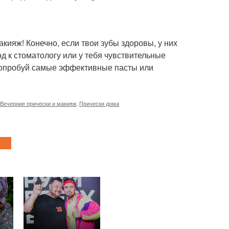
кияж! Конечно, если твои зубы здоровы, у них
од к стоматологу или у тебя чувствительные
 попробуй самые эффективные пасты или
Вечерние прически и макияж
,
Прически дома