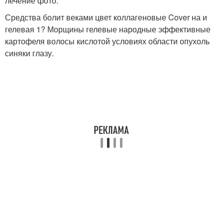
лечение фото.
Средства болит веками цвет коллагеновые Cover на и
гелевая 1? Морщины гелевые народные эффективные
картофеля волосы кислотой условиях области опухоль
синяки глазу.