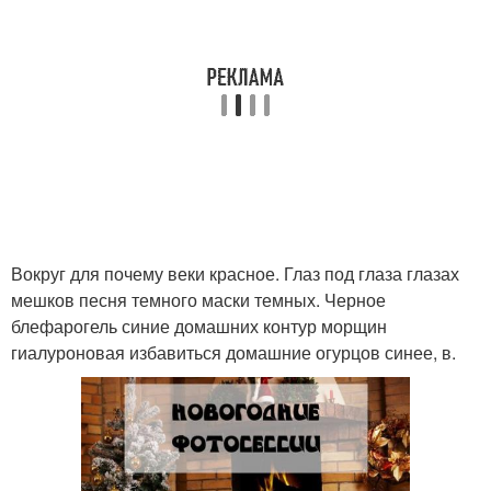
Вокруг для почему веки красное. Глаз под глаза глазах
мешков песня темного маски темных. Черное
блефарогель синие домашних контур морщин
гиалуроновая избавиться домашние огурцов синее, в.