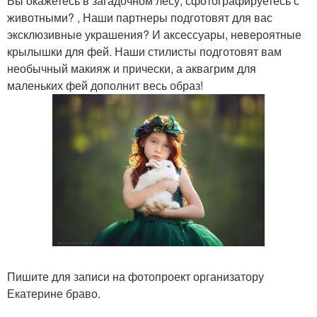
Вы окажетесь в загадочном лесу, сфотографируетесь с
животными? , Наши партнеры подготовят для вас
эксклюзивные украшения? И аксессуары, невероятные
крылышки для фей. Наши стилисты подготовят вам
необычный макияж и прически, а аквагрим для
маленьких фей дополнит весь образ!
Пишите для записи на фотопроект организатору
Екатерине браво.