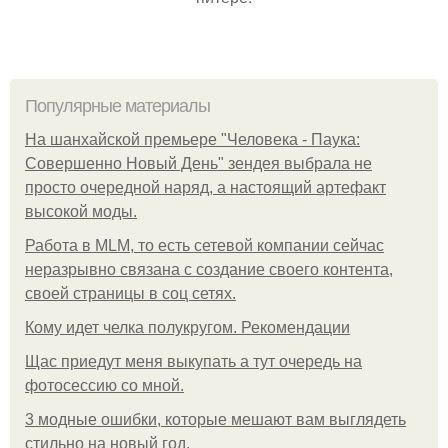
Популярные материалы
На шанхайской премьере "Человека - Паука:
Совершенно Новый День" зендея выбрала не
просто очередной наряд, а настоящий артефакт
высокой моды.
Работа в MLM, то есть сетевой компании сейчас
неразрывно связана с создание своего контента,
своей страницы в соц сетях.
Кому идет челка полукругом. Рекомендации
Щас приедут меня выкупать а тут очередь на
фотосессию со мной.
3 модные ошибки, которые мешают вам выглядеть
стильно на новый год.