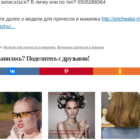
 записаться? В личку или по тел? 0505288364
те далее о модели для причесок и макияжа
http://pricheska-
zhu/...
и:
Модели для причесок и макияжа
,
Вечерние прически и макияж
авилось? Поделитесь с друзьями!