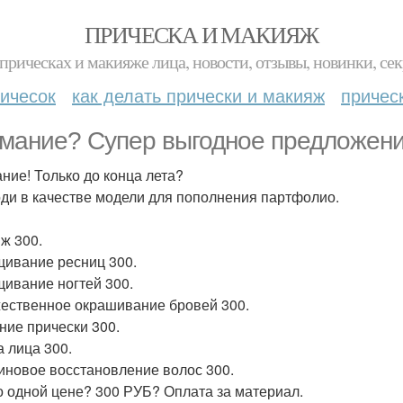
ПРИЧЕСКА И МАКИЯЖ
прическах и макияже лица, новости, отзывы, новинки, сек
ичесок
как делать прически и макияж
причес
мание? Супер выгодное предложен
ние! Только до конца лета?
ди в качестве модели для пополнения партфолио.
ж 300.
ивание ресниц 300.
ивание ногтей 300.
ественное окрашивание бровей 300.
ние прически 300.
а лица 300.
иновое восстановление волос 300.
о одной цене? 300 РУБ? Оплата за материал.