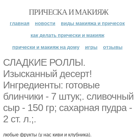
ПРИЧЕСКА И МАКИЯЖ
главная
новости
виды макияжа и причесок
как делать прически и макияж
прически и макияж на дому
игры
отзывы
СЛАДКИЕ РОЛЛЫ.
Изысканный десерт!
Ингредиенты: готовые
блинчики - 7 штук;. сливочный
сыр - 150 гр; сахарная пудра -
2 ст. л.;.
любые фрукты (у нас киви и клубника).