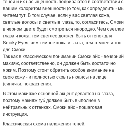
теней и их насыщенность подбираются в соответствии с
вашим колоритом внешности (о том, как определить - мы
читаем тут. В том случае, если у вас светлая кожа,
светлые волосы и светлые глаза, то, согласитесь, Смоки
в черном цвете будет смотреться инородно. Чем светлее
глаза и кожа, тем светлее должен быть оттенок для
Smoky Eyes; чем темнее кожа и глаза, тем темнее и тон
для Смоки.
Так как в классическом понимании Смоки айс - вечерний
макияж, соответственно, он должен быть достаточно
ярким. Поэтому стоит обратить особое внимание на
свою кожу - и полностью скрыть нюансы на лице
(синячки, покраснения.
В этом макияже основной акцент делается на глаза,
поэтому макияж губ должен быть выполнен в
нейтральных оттенках. Смоки айс - пошаговая
инструкция.
Классическая схема наложения теней.