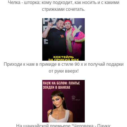
Челка - шторка: кому подходит, как носить и с какими
стрижками сочетать.
Приходи к нам в прикиде в стиле 90 х и получай подарки
от руки вверх!
На шанхайской премьере "Человека - Паука: