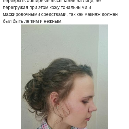
перекрыть обширные высыпания на лице, не
перегружая при этом кожу тональными и
маскировочными средствами, так как макияж должен
был быть легким и нежным.