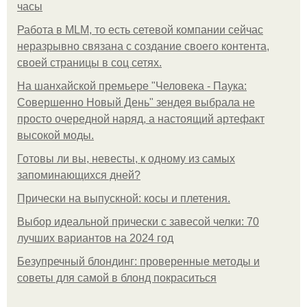
часы
Работа в MLM, то есть сетевой компании сейчас
неразрывно связана с создание своего контента,
своей страницы в соц сетях.
На шанхайской премьере "Человека - Паука:
Совершенно Новый День" зендея выбрала не
просто очередной наряд, а настоящий артефакт
высокой моды.
Готовы ли вы, невесты, к одному из самых
запоминающихся дней?
Прически на выпускной: косы и плетения.
Выбор идеальной прически с завесой челки: 70
лучших вариантов на 2024 год
Безупречный блондинг: проверенные методы и
советы для самой в блонд покраситься