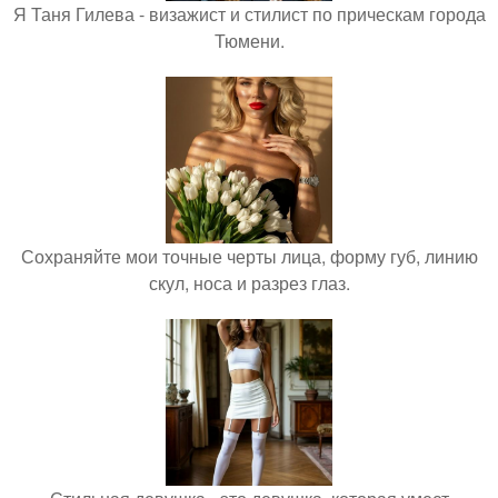
Я Таня Гилева - визажист и стилист по прическам города
Тюмени.
Сохраняйте мои точные черты лица, форму губ, линию
скул, носа и разрез глаз.