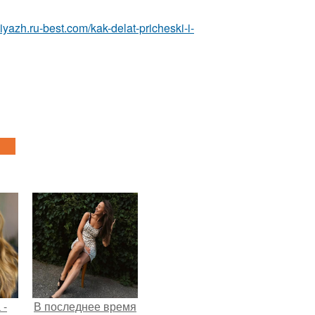
iyazh.ru-best.com/kak-delat-pricheski-i-
 -
В последнее время