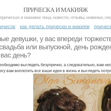
ПРИЧЕСКА И МАКИЯЖ
прическах и макияже лица, новости, отзывы, новинки, сек
ичесок
как делать прически и макияж
причес
ые девушки, у вас впереди торжест
 свадьба или выпускной, день рожд
 вас день?
еобходимо выглядеть безупречно, а следовательно, вам не
огу вам воплотить все ваши идеи в жизнь и выглядеть пот