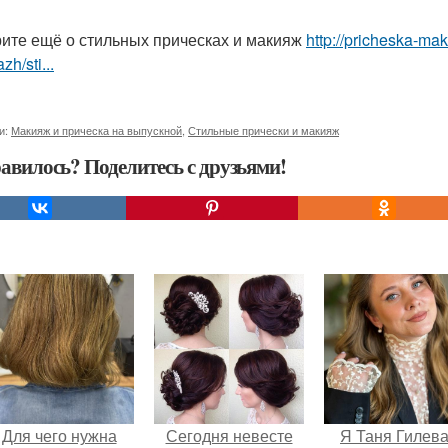
ите ещё о стильных прическах и макияж
http://pricheska-mak
zh/sti...
и:
Макияж и прическа на выпускной
,
Стильные прически и макияж
авилось? Поделитесь с друзьями!
Для чего нужна
Сегодня невесте
Я Таня Гилева