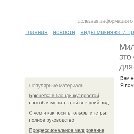
полезная информация о 
главная
новости
виды макияжа и пр
Мил
это
для
Вам н
Я пом
Популярные материалы
Брюнетка в блондинку: простой
способ изменить свой внешний вид
С чем и как носить гольфы и гетры:
полное руководство
Профессиональное мелирование