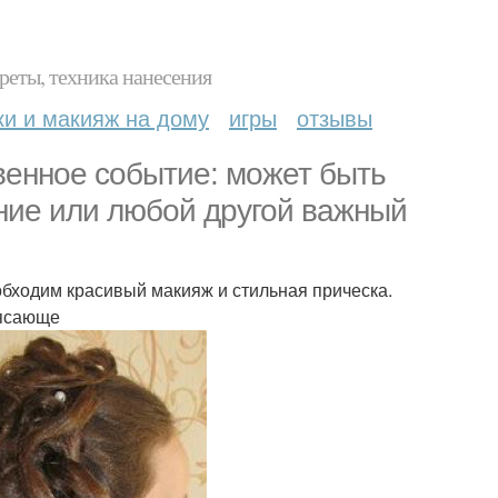
реты, техника нанесения
ки и макияж на дому
игры
отзывы
венное событие: может быть
ение или любой другой важный
обходим красивый макияж и стильная прическа.
рясающе