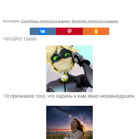
Категории:
Свадебные прически и макияж
,
Вечерние прически и макияж
Читайте также
10 признаков того, что парень к вам явно неравнодушен.