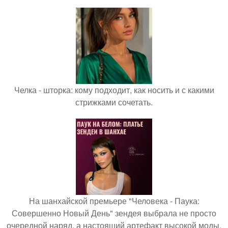
Челка - шторка: кому подходит, как носить и с какими
стрижками сочетать.
На шанхайской премьере "Человека - Паука:
Совершенно Новый День" зендея выбрала не просто
очередной наряд, а настоящий артефакт высокой моды.