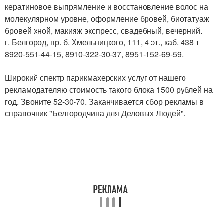
кератиновое выпрямление и восстановление волос на
молекулярном уровне, оформление бровей, биотатуаж
бровей хной, макияж экспресс, свадебный, вечерний.
г. Белгород, пр. б. Хмельницкого, 111, 4 эт., каб. 438 т
8920-551-44-15, 8910-322-30-37, 8951-152-69-59.
Широкий спектр парикмахерских услуг от нашего
рекламодателяю стоимость такого блока 1500 рублей на
год. Звоните 52-30-70. Заканчивается сбор рекламы в
справочник "Белгородчина для Деловых Людей".