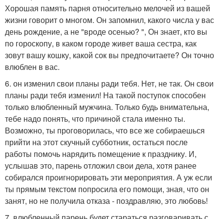
Хорошая память парня относительно мелочей из вашей
жизни говорит о многом. Он запомнил, какого числа у вас
день рождение, а не "вроде осенью? ", Он знает, кто вы
по гороскопу, в каком городе живет ваша сестра, как
зовут вашу кошку, какой сок вы предпочитаете? Он точно
влюблен в вас.
6. он изменил свои планы ради тебя. Нет, не так. Он свои
планы ради тебя изменил! На такой поступок способен
только влюбленный мужчина. Только будь внимательна,
тебе надо понять, что причиной стала именно ты.
Возможно, ты проговорилась, что все же собираешься
прийти на этот скучный субботник, остаться после
работы помочь нарядить помещение к празднику. И,
услышав это, парень отложил свои дела, хотя ранее
собирался проигнорировать эти мероприятия. А уж если
ты прямым текстом попросила его помощи, зная, что он
занят, но не получила отказа - поздравляю, это любовь!
7. влюбленный парень будет стараться разговаривать с