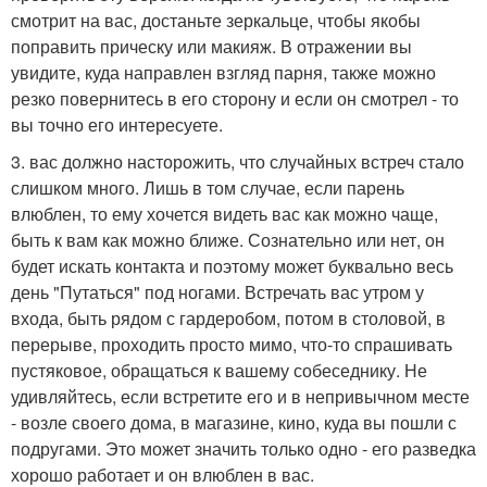
смотрит на вас, достаньте зеркальце, чтобы якобы
поправить прическу или макияж. В отражении вы
увидите, куда направлен взгляд парня, также можно
резко повернитесь в его сторону и если он смотрел - то
вы точно его интересуете.
3. вас должно насторожить, что случайных встреч стало
слишком много. Лишь в том случае, если парень
влюблен, то ему хочется видеть вас как можно чаще,
быть к вам как можно ближе. Сознательно или нет, он
будет искать контакта и поэтому может буквально весь
день "Путаться" под ногами. Встречать вас утром у
входа, быть рядом с гардеробом, потом в столовой, в
перерыве, проходить просто мимо, что-то спрашивать
пустяковое, обращаться к вашему собеседнику. Не
удивляйтесь, если встретите его и в непривычном месте
- возле своего дома, в магазине, кино, куда вы пошли с
подругами. Это может значить только одно - его разведка
хорошо работает и он влюблен в вас.