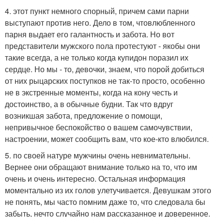
4. этот пункт немного спорный, причем сами парни
выступают против него. Дело в том, чтовлюбленного
парня выдает его галантность и забота. Но вот
представители мужского пола протестуют - якобы они
такие всегда, а не только когда купидон поразил их
сердце. Но мы - то, девочки, знаем, что порой добиться
от них рыцарских поступков не так-то просто, особенно
не в экстренные моменты, когда на кону честь и
достоинство, а в обычные будни. Так что вдруг
возникшая забота, предложение о помощи,
непривычное беспокойство о вашем самочувствии,
настроении, может сообщить вам, что кое-кто влюбился.
5. по своей натуре мужчины очень невнимательны.
Вернее они обращают внимание только на то, что им
очень и очень интересно. Остальная информация
моментально из их голов улетучивается. Девушкам этого
не понять, мы часто помним даже то, что следовала бы
забыть, нечто случайно нам рассказанное и доверенное.