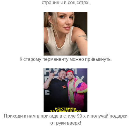
страницы в соц сетях.
К старому перманенту можно привыкнуть.
Приходи к нам в прикиде в стиле 90 х и получай подарки
от руки вверх!