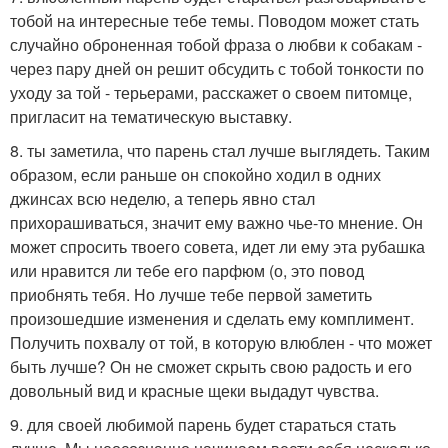
тобой на интересные тебе темы. Поводом может стать
случайно оброненная тобой фраза о любви к собакам -
через пару дней он решит обсудить с тобой тонкости по
уходу за той - терьерами, расскажет о своем питомце,
пригласит на тематическую выставку.
8. ты заметила, что парень стал лучше выглядеть. Таким
образом, если раньше он спокойно ходил в одних
джинсах всю неделю, а теперь явно стал
прихорашиваться, значит ему важно чье-то мнение. Он
может спросить твоего совета, идет ли ему эта рубашка
или нравится ли тебе его парфюм (о, это повод
приобнять тебя. Но лучше тебе первой заметить
произошедшие изменения и сделать ему комплимент.
Получить похвалу от той, в которую влюблен - что может
быть лучше? Он не сможет скрыть свою радость и его
довольный вид и красные щеки выдадут чувства.
9. для своей любимой парень будет стараться стать