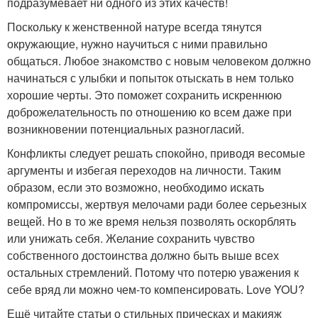
подразумевает ни одного из этих качеств!
Поскольку к женственной натуре всегда тянутся
окружающие, нужно научиться с ними правильно
общаться. Любое знакомство с новым человеком должно
начинаться с улыбки и попыток отыскать в нем только
хорошие черты. Это поможет сохранить искреннюю
доброжелательность по отношению ко всем даже при
возникновении потенциальных разногласий.
Конфликты следует решать спокойно, приводя весомые
аргументы и избегая переходов на личности. Таким
образом, если это возможно, необходимо искать
компромиссы, жертвуя мелочами ради более серьезных
вещей. Но в то же время нельзя позволять оскорблять
или унижать себя. Желание сохранить чувство
собственного достоинства должно быть выше всех
остальных стремлений. Потому что потерю уважения к
себе вряд ли можно чем-то компенсировать. Love YOU?
Ещё читайте статьи о стильных прическах и макияж