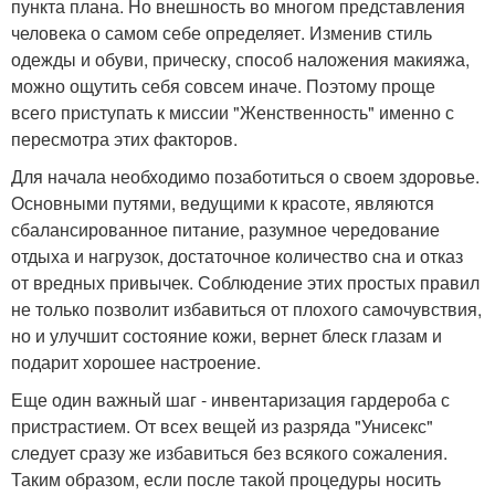
пункта плана. Но внешность во многом представления
человека о самом себе определяет. Изменив стиль
одежды и обуви, прическу, способ наложения макияжа,
можно ощутить себя совсем иначе. Поэтому проще
всего приступать к миссии "Женственность" именно с
пересмотра этих факторов.
Для начала необходимо позаботиться о своем здоровье.
Основными путями, ведущими к красоте, являются
сбалансированное питание, разумное чередование
отдыха и нагрузок, достаточное количество сна и отказ
от вредных привычек. Соблюдение этих простых правил
не только позволит избавиться от плохого самочувствия,
но и улучшит состояние кожи, вернет блеск глазам и
подарит хорошее настроение.
Еще один важный шаг - инвентаризация гардероба с
пристрастием. От всех вещей из разряда "Унисекс"
следует сразу же избавиться без всякого сожаления.
Таким образом, если после такой процедуры носить