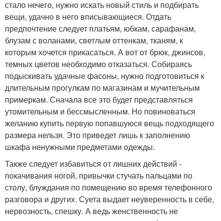
стало нечего, нужно искать новый стиль и подбирать
вещи, удачно в него вписывающиеся. Отдать
предпочтение следует платьям, юбкам, сарафанам,
блузам с воланами, светлым оттенкам, тканям, к
которым хочется прикасаться. А вот от брюк, джинсов,
темных цветов необходимо отказаться. Собираясь
подыскивать удачные фасоны, нужно подготовиться к
длительным прогулкам по магазинам и мучительным
примеркам. Сначала все это будет представляться
утомительным и бессмысленным. Но повиноваться
желанию купить первую попавшуюся вещь подходящего
размера нельзя. Это приведет лишь к заполнению
шкафа ненужными предметами одежды.
Также следует избавиться от лишних действий -
покачивания ногой, привычки стучать пальцами по
столу, блуждания по помещению во время телефонного
разговора и других. Суета выдает неуверенность в себе,
нервозность, спешку. А ведь женственность не