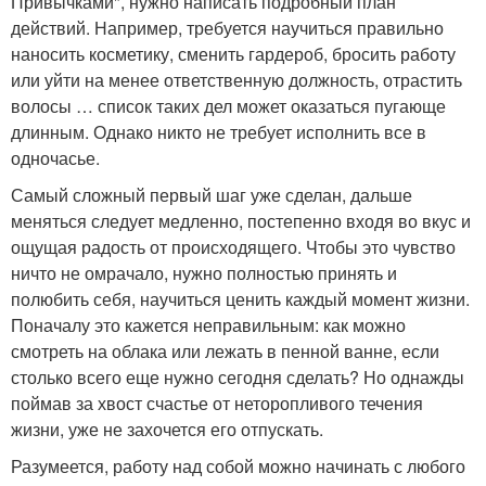
Привычками", нужно написать подробный план
действий. Например, требуется научиться правильно
наносить косметику, сменить гардероб, бросить работу
или уйти на менее ответственную должность, отрастить
волосы … список таких дел может оказаться пугающе
длинным. Однако никто не требует исполнить все в
одночасье.
Самый сложный первый шаг уже сделан, дальше
меняться следует медленно, постепенно входя во вкус и
ощущая радость от происходящего. Чтобы это чувство
ничто не омрачало, нужно полностью принять и
полюбить себя, научиться ценить каждый момент жизни.
Поначалу это кажется неправильным: как можно
смотреть на облака или лежать в пенной ванне, если
столько всего еще нужно сегодня сделать? Но однажды
поймав за хвост счастье от неторопливого течения
жизни, уже не захочется его отпускать.
Разумеется, работу над собой можно начинать с любого