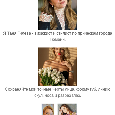
Я Таня Гилева - визажист и стилист по прическам города
Тюмени.
Сохраняйте мои точные черты лица, форму губ, линию
скул, носа и разрез глаз.