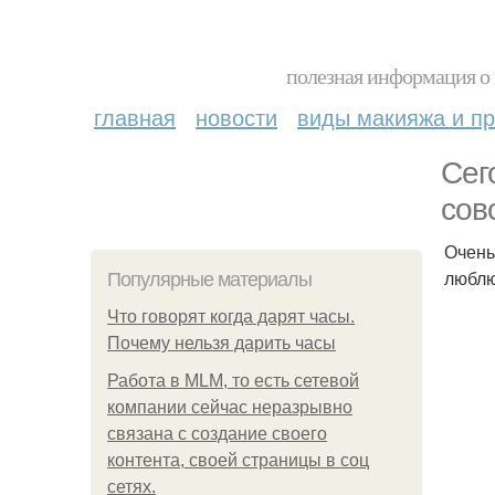
полезная информация о 
главная
новости
виды макияжа и пр
Сег
сов
Очень
люблю
Популярные материалы
Что говорят когда дарят часы.
Почему нельзя дарить часы
Работа в MLM, то есть сетевой
компании сейчас неразрывно
связана с создание своего
контента, своей страницы в соц
сетях.