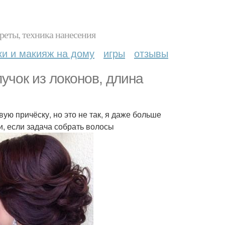
реты, техника нанесения
ки и макияж на дому
игры
отзывы
учок из локонов, длина
вую причёску, но это не так, я даже больше
, если задача собрать волосы