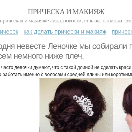
ПРИЧЕСКА И МАКИЯЖ
прическах и макияже лица, новости, отзывы, новинки, сек
ичесок
как делать прически и макияж
причес
одня невесте Леночке мы собирали п
сем немного ниже плеч.
 часто девочки думают, что с такой длиной не сделать краси
 работать именно с волосами средней длины или короткими