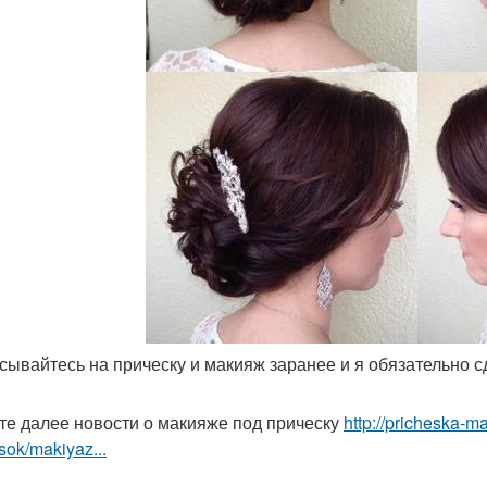
исывайтесь на прическу и макияж заранее и я обязательно 
те далее новости о макияже под прическу
http://pricheska-m
sok/makiyaz...