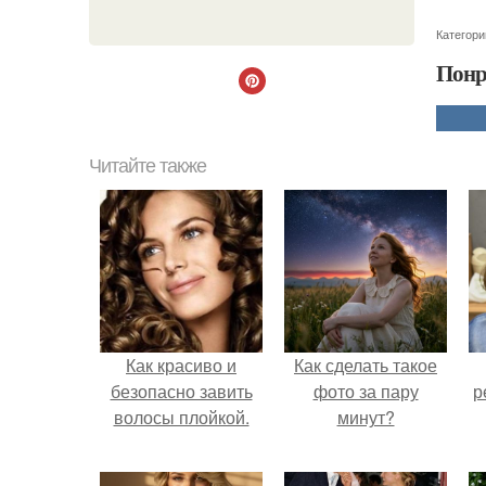
Категори
Понр
Читайте также
Как красиво и
Как сделать такое
безопасно завить
фото за пару
р
волосы плойкой.
минут?