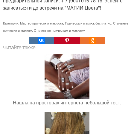
предварительной записи: + 7 (900) 016 78 16. Успейте
записаться и до встречи на "МАГИИ Цвета"!
Категории:
Мастер причесок и макияжа
,
Прическа и макияж бесплатно
,
Стильные
прически и макияж
,
Стилист по прическам и макияжу
Читайте также
Нашла на просторах интернета небольшой тест: