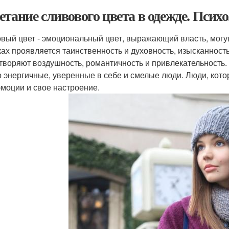
етание сливового цвета в одежде. Псих
вый цвет - эмоциональный цвет, выражающий власть, могущ
ках проявляется таинственность и духовность, изысканност
творяют воздушность, романтичность и привлекательность.
о энергичные, уверенные в себе и смелые люди. Люди, кото
эмоции и свое настроение.