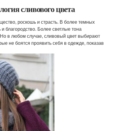
ология сливового цвета
ество, роскошь и страсть. В более темных
ь и благородство. Более светлые тона
 Но в любом случае, сливовый цвет выбирают
рые не боятся проявить себя в одежде, показав