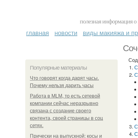
полезная информация о 
главная
новости
виды макияжа и пр
Соч
Сод
С
Популярные материалы
С
Что говорят когда дарят часы.
Почему нельзя дарить часы
Работа в MLM, то есть сетевой
компании сейчас неразрывно
связана с создание своего
контента, своей страницы в соц
сетях.
С
С
Прически на выпускной: косы и