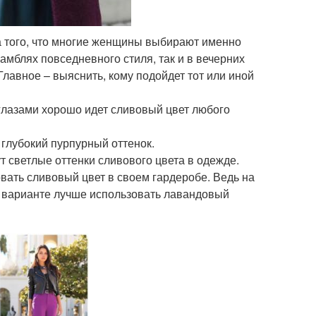
а того, что многие женщины выбирают именно
самблях повседневного стиля, так и в вечерних
лавное – выяснить, кому подойдет тот или иной
лазами хорошо идет сливовый цвет любого
глубокий пурпурный оттенок.
 светлые оттенки сливового цвета в одежде.
вать сливовый цвет в своем гардеробе. Ведь на
м варианте лучше использовать лавандовый