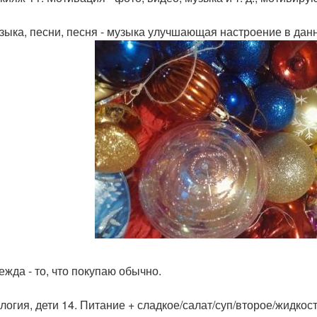
узыка, песни, песня - музыка улучшающая настроение в дан
ежда - то, что покупаю обычно.
логия, дети 14. Питание + сладкое/салат/суп/второе/жидкост