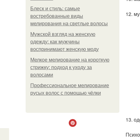
Блеск и стиль: самые
12. м
востребованные виды
мелирования на светлые волосы
Мужской взгляд на женскую
одежду: как мужчины
воспринимают женскую моду
Мелкое мелирование на короткую
стрижку: подход к уходу за
волосами
Профессиональное мелирование
русых волос с помощью чёлки
13. од
Психо