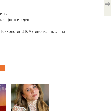
⇨
силы.
 для фото и идеи.
Психология 29. Активочка - план на