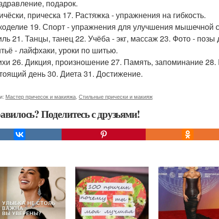
оздравление, подарок.
ичёски, прическа 17. Растяжка - упражнения на гибкость.
укоделие 19. Спорт - упражнения для улучшения мышечной 
иль 21. Танцы, танец 22. Учёба - экг, массаж 23. Фото - позы
итьё - лайфхаки, уроки по шитью.
тихи 26. Дикция, произношение 27. Память, запоминание 28. 
тоящий день 30. Диета 31. Достижение.
и:
Мастер причесок и макияжа
,
Стильные прически и макияж
авилось? Поделитесь с друзьями!