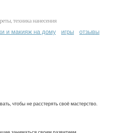
реты, техника нанесения
ки и макияж на дому
игры
отзывы
овать, чтобы не расстерять своё мастерство.
рующие заниматься своим развитием.