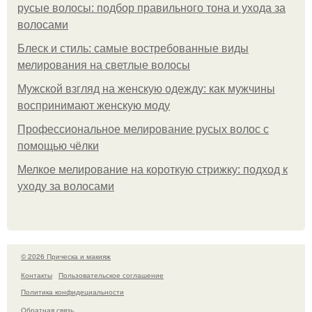
русые волосы: подбор правильного тона и ухода за
волосами
Блеск и стиль: самые востребованные виды
мелирования на светлые волосы
Мужской взгляд на женскую одежду: как мужчины
воспринимают женскую моду
Профессиональное мелирование русых волос с
помощью чёлки
Мелкое мелирование на короткую стрижку: подход к
уходу за волосами
© 2026 Прическа и макияж
Контакты
Пользовательское соглашение
Политика конфидециальности
Обратная связь