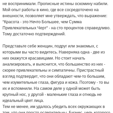
не воспринимали. Прописные истины оскомину набили.
Мой опыт работы в кино, где все сосредоточено на
внешности, позволяет мне утверждать, что выражение:
"Красота - это Нечто Большее, чем Сумма
Привлекательных Черт" - на сто процентов справедливо.
Тому достаточно подтверждений.
Представьте себе женщин, подруг или знакомых, с
которыми вы часто видитесь. Наверняка одна - две из
них окажутся красавицами. Но стоит начать
анализировать, и выяснится, что большинство из них -
скорее привлекательны и симпатичны. Пристрастный
взгляд подтвердит, что они обладают чем-то большим,
чем изумительные глаза, фигура и кожа. Поэтому - то вы
их и вспомнили. На самом деле у одной может быть
крупный нос, у другой - маленькие глаза и отнюдь не
идеальный цвет лица.
Тем не менее, им удалось убедить всех окружающих в
том, что они просто ослепительны. Бизнес, цель которого