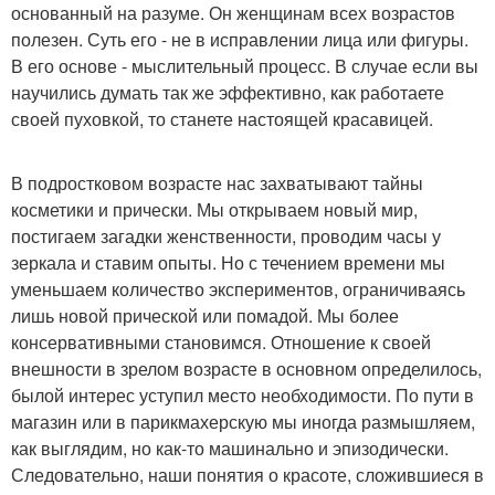
основанный на разуме. Он женщинам всех возрастов
полезен. Суть его - не в исправлении лица или фигуры.
В его основе - мыслительный процесс. В случае если вы
научились думать так же эффективно, как работаете
своей пуховкой, то станете настоящей красавицей.
В подростковом возрасте нас захватывают тайны
косметики и прически. Мы открываем новый мир,
постигаем загадки женственности, проводим часы у
зеркала и ставим опыты. Но с течением времени мы
уменьшаем количество экспериментов, ограничиваясь
лишь новой прической или помадой. Мы более
консервативными становимся. Отношение к своей
внешности в зрелом возрасте в основном определилось,
былой интерес уступил место необходимости. По пути в
магазин или в парикмахерскую мы иногда размышляем,
как выглядим, но как-то машинально и эпизодически.
Следовательно, наши понятия о красоте, сложившиеся в