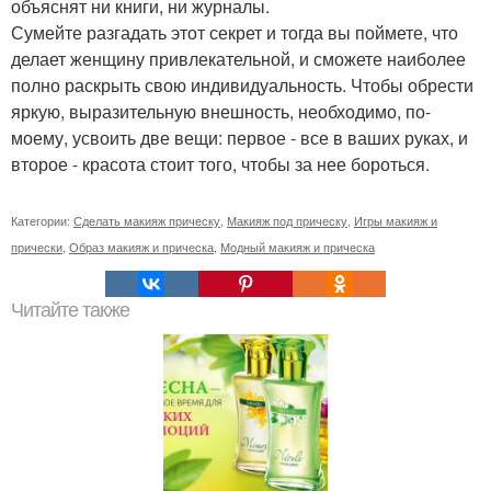
объяснят ни книги, ни журналы.
Сумейте разгадать этот секрет и тогда вы поймете, что
делает женщину привлекательной, и сможете наиболее
полно раскрыть свою индивидуальность. Чтобы обрести
яркую, выразительную внешность, необходимо, по-
моему, усвоить две вещи: первое - все в ваших руках, и
второе - красота стоит того, чтобы за нее бороться.
Категории:
Сделать макияж прическу
,
Макияж под прическу
,
Игры макияж и
прически
,
Образ макияж и прическа
,
Модный макияж и прическа
Читайте также