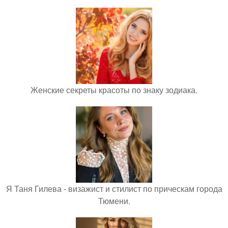
Женские секреты красоты по знаку зодиака.
Я Таня Гилева - визажист и стилист по прическам города
Тюмени.