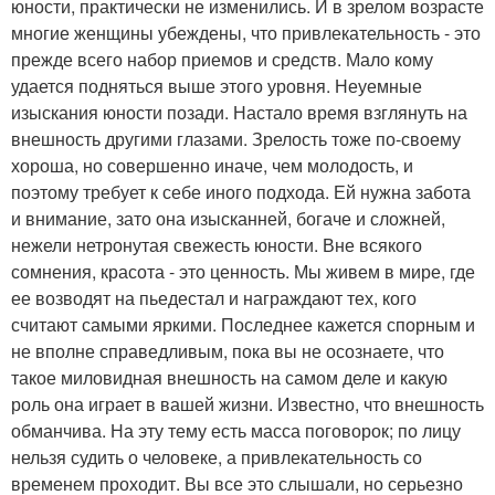
юности, практически не изменились. И в зрелом возрасте
многие женщины убеждены, что привлекательность - это
прежде всего набор приемов и средств. Мало кому
удается подняться выше этого уровня. Неуемные
изыскания юности позади. Настало время взглянуть на
внешность другими глазами. Зрелость тоже по-своему
хороша, но совершенно иначе, чем молодость, и
поэтому требует к себе иного подхода. Ей нужна забота
и внимание, зато она изысканней, богаче и сложней,
нежели нетронутая свежесть юности. Вне всякого
сомнения, красота - это ценность. Мы живем в мире, где
ее возводят на пьедестал и награждают тех, кого
считают самыми яркими. Последнее кажется спорным и
не вполне справедливым, пока вы не осознаете, что
такое миловидная внешность на самом деле и какую
роль она играет в вашей жизни. Известно, что внешность
обманчива. На эту тему есть масса поговорок; по лицу
нельзя судить о человеке, а привлекательность со
временем проходит. Вы все это слышали, но серьезно