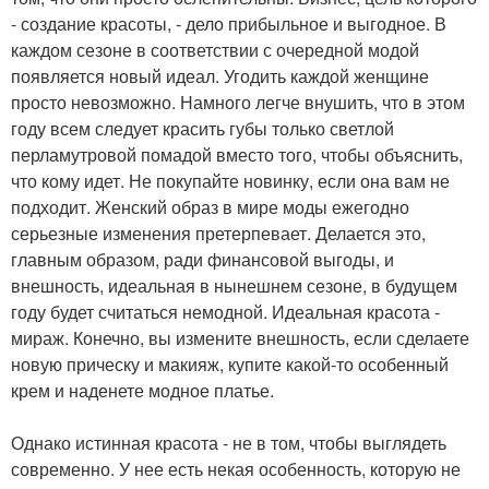
- создание красоты, - дело прибыльное и выгодное. В
каждом сезоне в соответствии с очередной модой
появляется новый идеал. Угодить каждой женщине
просто невозможно. Намного легче внушить, что в этом
году всем следует красить губы только светлой
перламутровой помадой вместо того, чтобы объяснить,
что кому идет. Не покупайте новинку, если она вам не
подходит. Женский образ в мире моды ежегодно
серьезные изменения претерпевает. Делается это,
главным образом, ради финансовой выгоды, и
внешность, идеальная в нынешнем сезоне, в будущем
году будет считаться немодной. Идеальная красота -
мираж. Конечно, вы измените внешность, если сделаете
новую прическу и макияж, купите какой-то особенный
крем и наденете модное платье.
Однако истинная красота - не в том, чтобы выглядеть
современно. У нее есть некая особенность, которую не