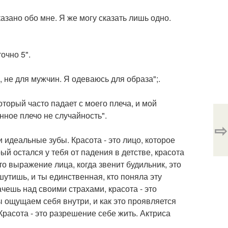
зано обо мне. Я же могу сказать лишь одно.
очно 5".
, не для мужчин. Я одеваюсь для образа";.
торый часто падает с моего плеча, и мой
нное плечо не случайность".
⇨
и идеальные зубы. Красота - это лицо, которое
ый остался у тебя от падения в детстве, красота
это выражение лица, когда звенит будильник, это
шутишь, и ты единственная, кто поняла эту
лачешь над своими страхами, красота - это
ы ощущаем себя внутри, и как это проявляется
 Красота - это разрешение себе жить. Актриса