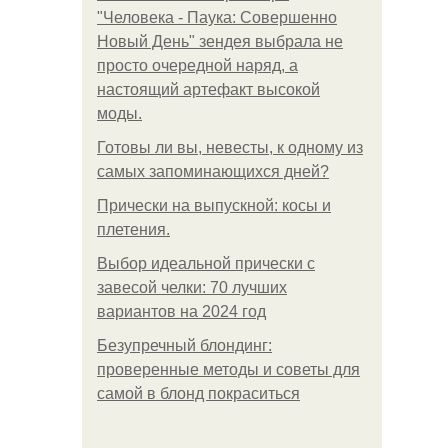
"Человека - Паука: Совершенно
Новый День" зендея выбрала не
просто очередной наряд, а
настоящий артефакт высокой
моды.
Готовы ли вы, невесты, к одному из
самых запоминающихся дней?
Прически на выпускной: косы и
плетения.
Выбор идеальной прически с
завесой челки: 70 лучших
вариантов на 2024 год
Безупречный блондинг:
проверенные методы и советы для
самой в блонд покраситься