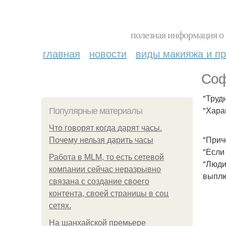
полезная информация о 
главная
новости
виды макияжа и пр
Соф
"Труд
"Хара
Популярные материалы
Что говорят когда дарят часы.
"Приче
Почему нельзя дарить часы
"Если
Работа в MLM, то есть сетевой
"Люди
компании сейчас неразрывно
выплю
связана с создание своего
контента, своей страницы в соц
сетях.
На шанхайской премьере