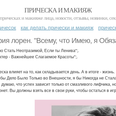
ПРИЧЕСКА И МАКИЯЖ
прическах и макияже лица, новости, отзывы, новинки, сек
ичесок
как делать прически и макияж
причес
ия лорен. "Всему, что Имею, я Обяза
но Стать Неотразимой, Если ты Ленива";.
ктер - Важнейшее Слагаемое Красоты";.
ска влияет на то, как складывается день. А в итоге - жизнь.
 бы Дело Было Только во Внешности, я бы Никогда не Стала
 думаю, что успех зависит только от смазливого лифчика, но
нет. Вы должны взять все в свои руки, чтобы остаться в игр