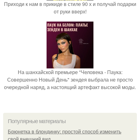
Приходи к нам в прикиде в стиле 90 х и получай подарки
от руки вверх!
На шанхайской премьере "Человека - Паука:
Совершенно Новый День" зендея выбрала не просто
очередной наряд, а настоящий артефакт высокой моды.
Популярные материалы
Брюнетка в блондинку: простой способ изменить
свой внешний вид