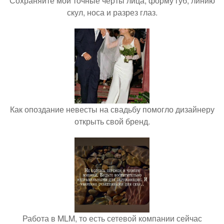
Сохраняйте мои точные черты лица, форму губ, линию
скул, носа и разрез глаз.
Как опоздание невесты на свадьбу помогло дизайнеру
открыть свой бренд.
Работа в MLM, то есть сетевой компании сейчас