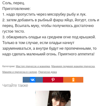
Соль, перец.
Приготовление:
1. надо пропустить через мясорубку рыбу и лук.
2. затем добавить в рыбный фарш яйцо, йогурт, соль и
перец. Всыпать муку, чтобы получилось достаточно
густое тесто.
3. обжаривать оладьи на среднем огне под крышкой.
Только в том случае, если оладьи начнут
зарумяниваться, а внутри будут не пропеченными, то
надо сделать маленький огонь. Приятного аппетита!
Категории:
Мастер причесок и макияжа
,
Маникюр педикюр макияж прическа
,
Макияж и прическа в салоне
,
Прически дома
Читайте также