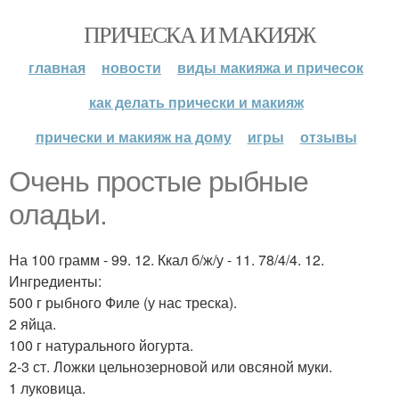
ПРИЧЕСКА И МАКИЯЖ
главная
новости
виды макияжа и причесок
как делать прически и макияж
прически и макияж на дому
игры
отзывы
Очень простые рыбные
оладьи.
На 100 грамм - 99. 12. Ккал б/ж/у - 11. 78/4/4. 12.
Ингредиенты:
500 г рыбного Филе (у нас треска).
2 яйца.
100 г натурального йогурта.
2-3 ст. Ложки цельнозерновой или овсяной муки.
1 луковица.