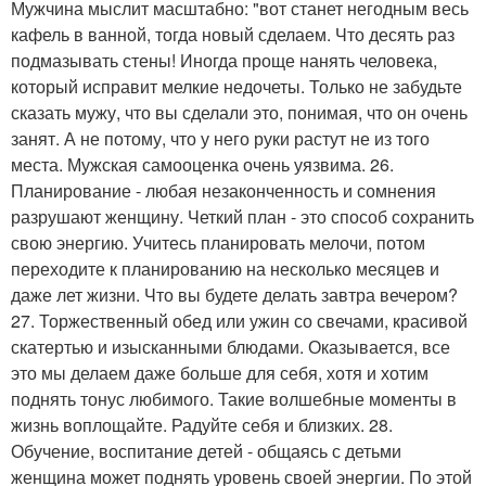
Мужчина мыслит масштабно: "вот станет негодным весь
кафель в ванной, тогда новый сделаем. Что десять раз
подмазывать стены! Иногда проще нанять человека,
который исправит мелкие недочеты. Только не забудьте
сказать мужу, что вы сделали это, понимая, что он очень
занят. А не потому, что у него руки растут не из того
места. Мужская самооценка очень уязвима. 26.
Планирование - любая незаконченность и сомнения
разрушают женщину. Четкий план - это способ сохранить
свою энергию. Учитесь планировать мелочи, потом
переходите к планированию на несколько месяцев и
даже лет жизни. Что вы будете делать завтра вечером?
27. Торжественный обед или ужин со свечами, красивой
скатертью и изысканными блюдами. Оказывается, все
это мы делаем даже больше для себя, хотя и хотим
поднять тонус любимого. Такие волшебные моменты в
жизнь воплощайте. Радуйте себя и близких. 28.
Обучение, воспитание детей - общаясь с детьми
женщина может поднять уровень своей энергии. По этой