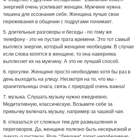
энергией очень усиливает женщин. Мужчине нужна
тишина для осознания себя. Женщина лучше свои
переживания в общении с подругами понимает.
5. длительные разговоры и беседы - по тому же
телефону - это не пустая трата времени. Это тот самый
выплеск энергии, который женщине необходим. В случае
если слова копятся в женщине, то она наверняка
выплеснет их на мужчину. А это не лучший способ.
6. прогулки. Женщине просто необходимо хотя бы раз в
день выходить на улицу. Несмотря на то, что мы -
хранительницы очага, связь с природой очень важна!
7. музыка. Слушать музыку нужно ежедневно.
Медитативную, классическую. Возьмите себе за
привычку включать музыку, например за чашкой чая.
8. отказаться от сложных тем для размышления и
переговоров. Да, женщине полезно быть несерьезной и
думать о пустяках. Роль "Девочки" дарит непобедимую