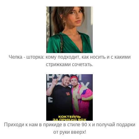
Челка - шторка: кому подходит, как носить и с какими
стрижками сочетать.
Приходи к нам в прикиде в стиле 90 х и получай подарки
от руки вверх!