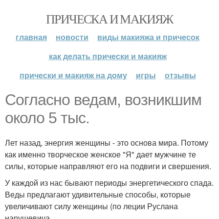
ПРИЧЕСКА И МАКИЯЖ
главная
новости
виды макияжа и причесок
как делать прически и макияж
прически и макияж на дому
игры
отзывы
Согласно ведам, возникшим
около 5 тыс.
Лет назад, энергия женщины - это основа мира. Потому
как именно творческое женское "Я" дает мужчине те
силы, которые направляют его на подвиги и свершения.
У каждой из нас бывают периоды энергетического спада.
Веды предлагают удивительные способы, которые
увеличивают силу женщины (по леции Руслана
нарушевича.