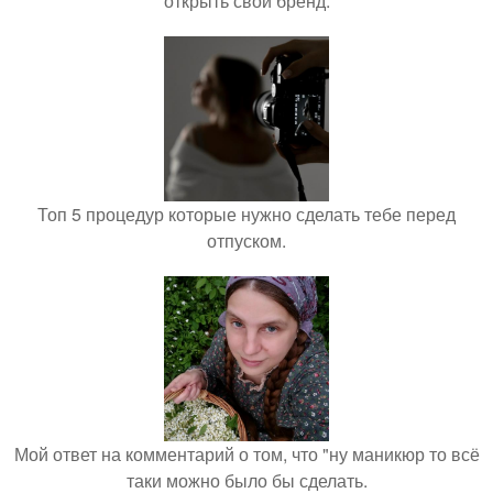
открыть свой бренд.
Топ 5 процедур которые нужно сделать тебе перед
отпуском.
Мой ответ на комментарий о том, что "ну маникюр то всё
таки можно было бы сделать.