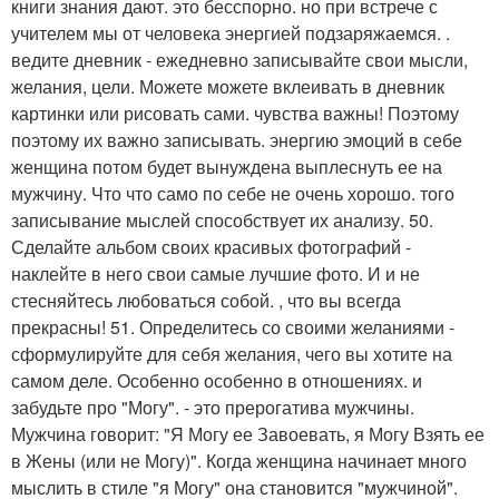
книги знания дают. это бесспорно. но при встрече с
учителем мы от человека энергией подзаряжаемся. .
ведите дневник - ежедневно записывайте свои мысли,
желания, цели. Можете можете вклеивать в дневник
картинки или рисовать сами. чувства важны! Поэтому
поэтому их важно записывать. энергию эмоций в себе
женщина потом будет вынуждена выплеснуть ее на
мужчину. Что что само по себе не очень хорошо. того
записывание мыслей способствует их анализу. 50.
Сделайте альбом своих красивых фотографий -
наклейте в него свои самые лучшие фото. И и не
стесняйтесь любоваться собой. , что вы всегда
прекрасны! 51. Определитесь со своими желаниями -
сформулируйте для себя желания, чего вы хотите на
самом деле. Особенно особенно в отношениях. и
забудьте про "Могу". - это прерогатива мужчины.
Мужчина говорит: "Я Могу ее Завоевать, я Могу Взять ее
в Жены (или не Могу)". Когда женщина начинает много
мыслить в стиле "я Могу" она становится "мужчиной".