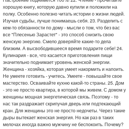
хорошую книгу, которую давно купили и положили на
полку. Особенно полезно читать истории о жизни людей.
Изучая судьбы, лучше понимаешь себя. 23. Разделить с
кем-то обязанности по дому - мысли о том, что без вас
все "Плесенью Зарастет" - это способ снизить свою
женскую энергию. Смело доверяйте какие-то дела
близким. А высвободившееся время подарите себе! 24.
Кулинария - все, что касается приготовления пищи
значительно поднимает уровень женской энергии.
Женщина - хозяйка, которая умеет накормить и напоить.
Не умеете готовить - учитесь. Умеете - повышайте свое
мастерство. Осваивайте кухню какой-то страны. 25. Дом
- это не просто квартира, в которой мы живем. С домом у
женщины мощная энергетическая связь. Поэтому - то
нас так раздражает скрипучая дверь или подтекающий
кран. Для женщины это не просто недочеты. Через такие
дыры вытекает женская энергия. Но как раз в таких
мелочах иногда важно мужчину не беспокоить. Почему?