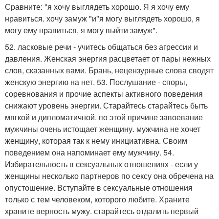
Сравните: "я хочу выглядеть хорошо. Я я хочу ему
нравиться. хочу замуж "и"я могу выглядеть хорошо, я
могу ему нравиться, я могу выйти замуж".
52. ласковые речи - учитесь общаться без агрессии и
давления. Женская энергия расцветает от пары нежных
слов, сказанных вами. Брань, нецензурные слова сводят
женскую энергию на нет. 53. Послушание - споры,
соревнования и прочие аспекты активного поведения
снижают уровень энергии. Старайтесь старайтесь быть
мягкой и дипломатичной. по этой причине завоевание
мужчины очень истощает женщину. мужчина не хочет
женщину, которая так к нему инициативна. Своим
поведением она напоминает ему мужчину. 54.
Избирательность в сексуальных отношениях - если у
женщины несколько партнеров по сексу она обречена на
опустошение. Вступайте в сексуальные отношения
только с тем человеком, которого любите. Храните
храните верность мужу. старайтесь отдалить первый