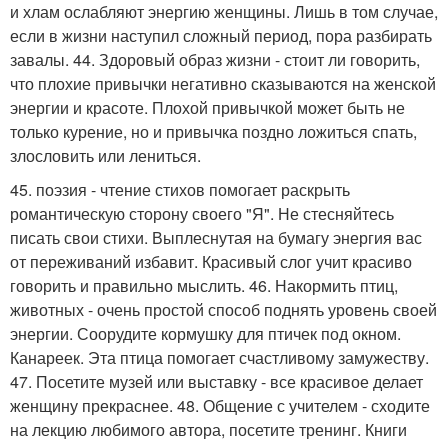
и хлам ослабляют энергию женщины. Лишь в том случае,
если в жизни наступил сложный период, пора разбирать
завалы. 44. Здоровый образ жизни - стоит ли говорить,
что плохие привычки негативно сказываются на женской
энергии и красоте. Плохой привычкой может быть не
только курение, но и привычка поздно ложиться спать,
злословить или лениться.
45. поэзия - чтение стихов помогает раскрыть
романтическую сторону своего "Я". Не стесняйтесь
писать свои стихи. Выплеснутая на бумагу энергия вас
от переживаний избавит. Красивый слог учит красиво
говорить и правильно мыслить. 46. Накормить птиц,
животных - очень простой способ поднять уровень своей
энергии. Соорудите кормушку для птичек под окном.
Канареек. Эта птица помогает счастливому замужеству.
47. Посетите музей или выставку - все красивое делает
женщину прекраснее. 48. Общение с учителем - сходите
на лекцию любимого автора, посетите тренинг. Книги