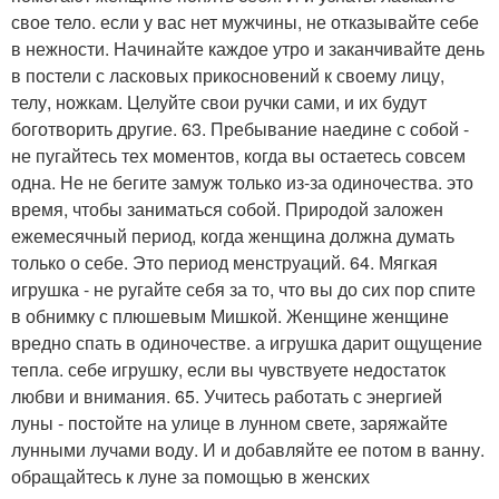
свое тело. если у вас нет мужчины, не отказывайте себе
в нежности. Начинайте каждое утро и заканчивайте день
в постели с ласковых прикосновений к своему лицу,
телу, ножкам. Целуйте свои ручки сами, и их будут
боготворить другие. 63. Пребывание наедине с собой -
не пугайтесь тех моментов, когда вы остаетесь совсем
одна. Не не бегите замуж только из-за одиночества. это
время, чтобы заниматься собой. Природой заложен
ежемесячный период, когда женщина должна думать
только о себе. Это период менструаций. 64. Мягкая
игрушка - не ругайте себя за то, что вы до сих пор спите
в обнимку с плюшевым Мишкой. Женщине женщине
вредно спать в одиночестве. а игрушка дарит ощущение
тепла. себе игрушку, если вы чувствуете недостаток
любви и внимания. 65. Учитесь работать с энергией
луны - постойте на улице в лунном свете, заряжайте
лунными лучами воду. И и добавляйте ее потом в ванну.
обращайтесь к луне за помощью в женских