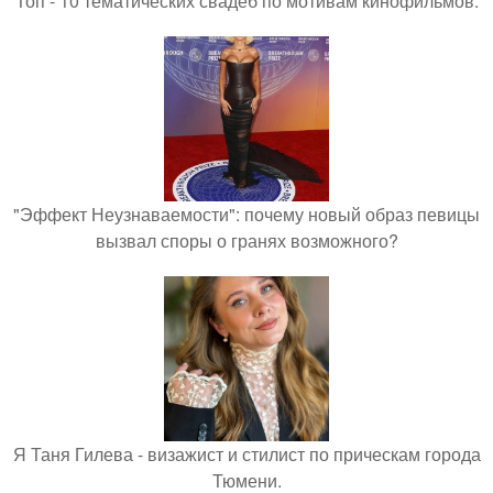
Топ - 10 тематических свадеб по мотивам кинофильмов.
"Эффект Неузнаваемости": почему новый образ певицы
вызвал споры о гранях возможного?
Я Таня Гилева - визажист и стилист по прическам города
Тюмени.