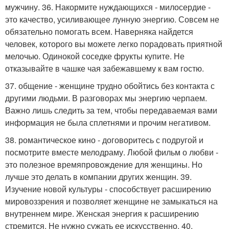
мужчину. 36. Накормите нуждающихся - милосердие -
это качество, усиливающее лунную энергию. Совсем не
обязательно помогать всем. Наверняка найдется
человек, которого вы можете легко порадовать приятной
мелочью. Одинокой соседке фрукты купите. Не
отказывайте в чашке чая забежавшему к вам гостю.
37. общение - женщине трудно обойтись без контакта с
другими людьми. В разговорах мы энергию черпаем.
Важно лишь следить за тем, чтобы передаваемая вами
информация не была сплетнями и прочим негативом.
38. романтическое кино - договоритесь с подругой и
посмотрите вместе мелодраму. Любой фильм о любви -
это полезное времяпровождение для женщины. Но
лучше это делать в компании других женщин. 39.
Изучение новой культуры - способствует расширению
мировоззрения и позволяет женщине не замыкаться на
внутреннем мире. Женская энергия к расширению
стремится. Не нужно сужать ее искусственно. 40.