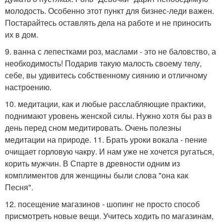
молодость. Особенно этот пункт для бизнес-леди важен.
Постарайтесь оставлять дела на работе и не приносить
их в дом.
9. ванна с лепестками роз, маслами - это не баловство, а
необходимость! Подарив такую малость своему телу,
себе, вы удивитесь собственному сиянию и отличному
настроению.
10. медитации, как и любые расслабляющие практики,
поднимают уровень женской силы. Нужно хотя бы раз в
день перед сном медитировать. Очень полезны
медитации на природе. 11. Брать уроки вокала - пение
очищает горловую чакру. И нам уже не хочется ругаться,
корить мужчин. В Спарте в древности одним из
комплиментов для женщины были слова "она как
Песня".
12. посещение магазинов - шопинг не просто способ
присмотреть новые вещи. Учитесь ходить по магазинам,