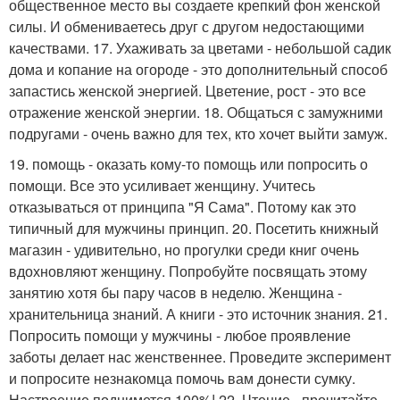
общественное место вы создаете крепкий фон женской
силы. И обмениваетесь друг с другом недостающими
качествами. 17. Ухаживать за цветами - небольшой садик
дома и копание на огороде - это дополнительный способ
запастись женской энергией. Цветение, рост - это все
отражение женской энергии. 18. Общаться с замужними
подругами - очень важно для тех, кто хочет выйти замуж.
19. помощь - оказать кому-то помощь или попросить о
помощи. Все это усиливает женщину. Учитесь
отказываться от принципа "Я Сама". Потому как это
типичный для мужчины принцип. 20. Посетить книжный
магазин - удивительно, но прогулки среди книг очень
вдохновляют женщину. Попробуйте посвящать этому
занятию хотя бы пару часов в неделю. Женщина -
хранительница знаний. А книги - это источник знания. 21.
Попросить помощи у мужчины - любое проявление
заботы делает нас женственнее. Проведите эксперимент
и попросите незнакомца помочь вам донести сумку.
Настроение поднимется 100%! 22. Чтение - прочитайте