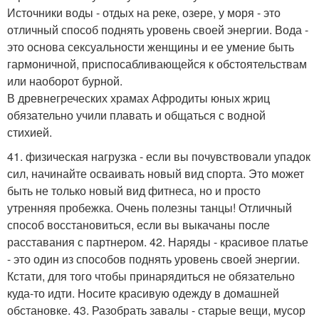
Источники воды - отдых на реке, озере, у моря - это
отличный способ поднять уровень своей энергии. Вода -
это основа сексуальности женщины и ее умение быть
гармоничной, приспосабливающейся к обстоятельствам
или наоборот бурной.
В древнегреческих храмах Афродиты юных жриц
обязательно учили плавать и общаться с водной
стихией.
41. физическая нагрузка - если вы почувствовали упадок
сил, начинайте осваивать новый вид спорта. Это может
быть не только новый вид фитнеса, но и просто
утренняя пробежка. Очень полезны танцы! Отличный
способ восстановиться, если вы выкачаны после
расставания с партнером. 42. Наряды - красивое платье
- это один из способов поднять уровень своей энергии.
Кстати, для того чтобы принарядиться не обязательно
куда-то идти. Носите красивую одежду в домашней
обстановке. 43. Разобрать завалы - старые вещи, мусор