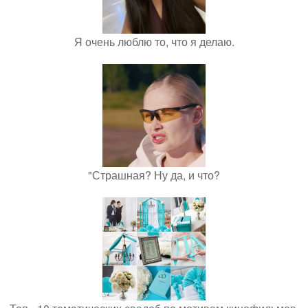
Я очень люблю то, что я делаю.
"Страшная? Ну да, и что?