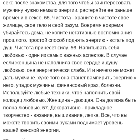
секс после знакомства. для того чтобы заинтересовать
мужчину нужно немало энергии. растеряйте ее раньше
времени в сексе. 55. Чистота - храните в чистоте свое
жилище, свое тело и свой разум. Вовремя вовремя
убирайтесь дома. не копите негативные воспоминания
прошлого. простой способ поднять энергию - встать под
душ. Чистота принесет силу. 56. Напитывать себя
любовью - один из самых важных аспектов. В случае
если женщина не наполнила свое сердце и душу
любовью, она энергетически слаба. И и ничего не может
дать мужчине. хуже того она станет вампирить энергию у
него. упадок мужчины, финансовый крах, болезни.
Используйте любые техники, чтоб наполнить свой
колодец любовью. Женщина - дающая. Она должна быть
полна любовью. 57. Декоративно - прикладное
творчество - вязание, вышивание, лепка. Все, что вы
можете творить своими руками поднимает уровень
вашей женской энергии.