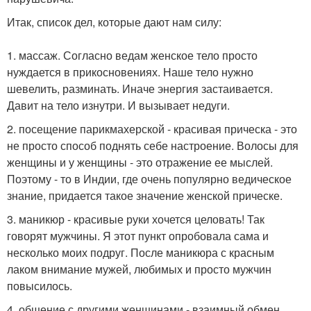
Итак, список дел, которые дают нам силу:
1. массаж. Согласно ведам женское тело просто
нуждается в прикосновениях. Наше тело нужно
шевелить, разминать. Иначе энергия застаивается.
Давит на тело изнутри. И вызывает недуги.
2. посещение парикмахерской - красивая прическа - это
не просто способ поднять себе настроение. Волосы для
женщины и у женщины - это отражение ее мыслей.
Поэтому - то в Индии, где очень популярно ведическое
знание, придается такое значение женской прическе.
3. маникюр - красивые руки хочется целовать! Так
говорят мужчины. Я этот пункт опробовала сама и
несколько моих подруг. После маникюра с красным
лаком внимание мужей, любимых и просто мужчин
повысилось.
4. общение с другими женщинами - взаимный обмен