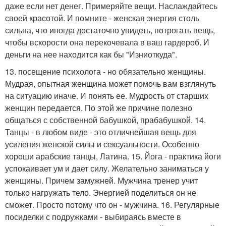
даже если нет денег. Примеряйте вещи. Наслаждайтесь
своей красотой. И помните - женская энергия столь
сильна, что иногда достаточно увидеть, потрогать вещь,
чтобы вскорости она перекочевала в ваш гардероб. И
деньги на нее находится как бы "Изниоткуда".
13. посещение психолога - но обязательно женщины.
Мудрая, опытная женщина может помочь вам взглянуть
на ситуацию иначе. И понять ее. Мудрость от старших
женщин передается. По этой же причине полезно
общаться с собственной бабушкой, прабабушкой. 14.
Танцы - в любом виде - это отличнейшая вещь для
усиления женской силы и сексуальности. Особенно
хороши арабские танцы, Латина. 15. Йога - практика йоги
успокаивает ум и дает силу. Желательно заниматься у
женщины. Причем замужней. Мужчина тренер учит
только нагружать тело. Энергией поделиться он не
сможет. Просто потому что он - мужчина. 16. Регулярные
посиделки с подружками - выбираясь вместе в