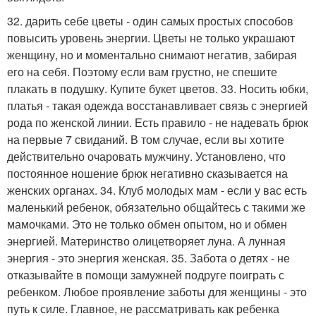
32. дарить себе цветы - один самых простых способов
повысить уровень энергии. Цветы не только украшают
женщину, но и моментально снимают негатив, забирая
его на себя. Поэтому если вам грустно, не спешите
плакать в подушку. Купите букет цветов. 33. Носить юбки,
платья - такая одежда восстанавливает связь с энергией
рода по женской линии. Есть правило - не надевать брюк
на первые 7 свиданий. В том случае, если вы хотите
действительно очаровать мужчину. Установлено, что
постоянное ношение брюк негативно сказывается на
женских органах. 34. Клуб молодых мам - если у вас есть
маленький ребенок, обязательно общайтесь с такими же
мамочками. Это не только обмен опытом, но и обмен
энергией. Материнство олицетворяет луна. А лунная
энергия - это энергия женская. 35. Забота о детях - не
отказывайте в помощи замужней подруге поиграть с
ребенком. Любое проявление заботы для женщины - это
путь к силе. Главное, не рассматривать как ребенка