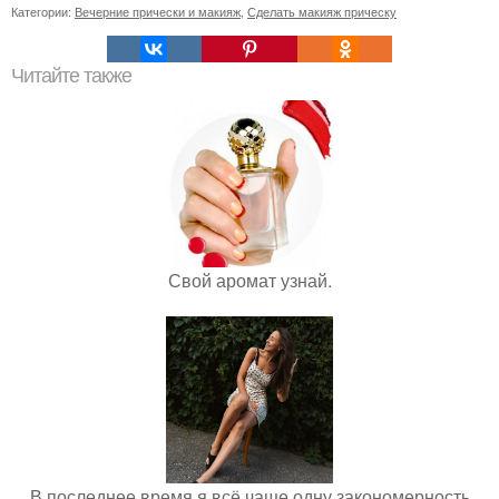
Категории:
Вечерние прически и макияж
,
Сделать макияж прическу
Читайте также
Свой аромат узнай.
В последнее время я всё чаще одну закономерность