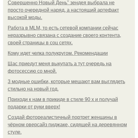
Совершенно Новый День" зендея выбрала не
просто очередной наряд, а настоящий артефакт
высокой моды.
Работа в MLM, то есть сетевой компании сейчас
неразрывно связана с создание своего контента,
своей страницы в соц сетях.
Кому идет челка полукругом. Рекомендации
Щас приедут меня выкупать а тут очередь на
фотосессию со мной.
3 модные ошибки, которые мешают вам выглядеть
стильно на новый год.
Приходи к нам в прикиде в стиле 90 х и получай
подарки от руки вверх!
Создай фотореалистичный портрет женщины в
чёрном оверсайз пиджаке, сидящей на деревянном
стуле.