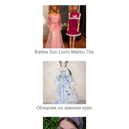
Barbie Sun Lovin Malibu 70s.
Обзорчик на зимнюю курн.