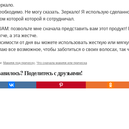
еркало.
еобходимо. Не могу сказать. Зеркало! Я использую сделанно
ом которой которой я сотрудничал.
JAM: позвольте мне сначала представить вам этот продукт! 
гче, а эта жестче.
исимости от дня вы можете использовать жесткую или мягкую
аю все возможное, чтобы заботиться о своих волосах, так чт
и:
Макияж под прическу
,
Что сначала макияж или прическа
авилось? Поделитесь с друзьями!