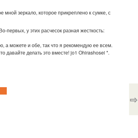
е мной зеркало, которое прикреплено к сумке, с
Во-первых, у этих расчесок разная жесткость:
, а можете и обе, так что я рекомендую ее всем.
о давайте делать это вместе! jo1 Ohirashosei *.
⇨