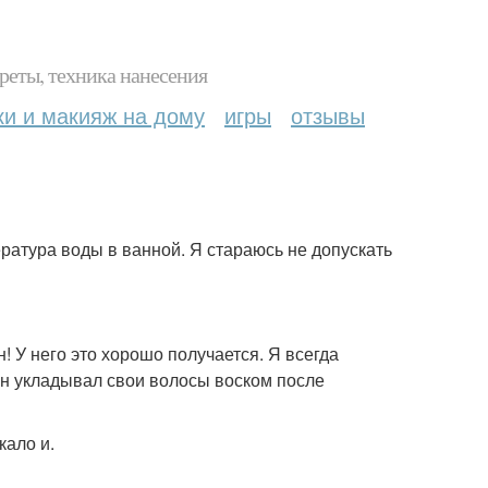
реты, техника нанесения
ки и макияж на дому
игры
отзывы
ература воды в ванной. Я стараюсь не допускать
н! У него это хорошо получается. Я всегда
 чан укладывал свои волосы воском после
кало и.