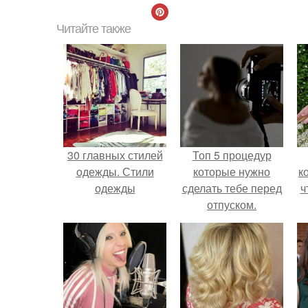
Читайте также
30 главных стилей
Топ 5 процедур
одежды. Стили
которые нужно
к
одежды
сделать тебе перед
ч
отпуском.