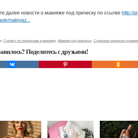
те далее новости о макияже под прическу по ссылке
http://
sok/makiyaz...
и:
Стилист по прическам и макияжу
,
Макияж под прическу
,
Стильные прически и маки
авилось? Поделитесь с друзьями!