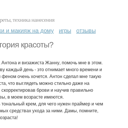
реты, техника нанесения
ки и макияж на дому
игры
отзывы
тория красоты?
а Антона и визажиста Жанну, помочь мне в этом.
ву каждый день - это отнимает много времени и
и феном очень хочется. Антон сделал мне такую
та, что выглядеть можно стильно даже на
 скорректировав брови и научив правильно
вы, в моем возрасте имеются.
 тональный крем, для чего нужен праймер и чем
имых средствах ухода за ними. Дамы, помните,
озраста!