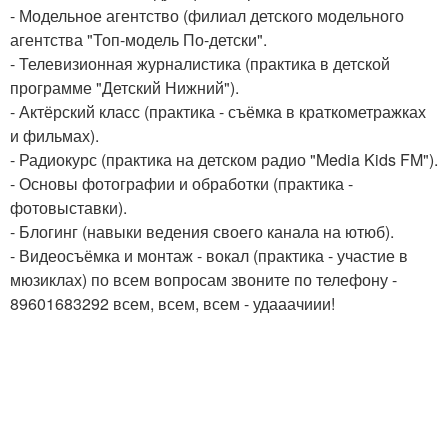
- Модельное агентство (филиал детского модельного
агентства "Топ-модель По-детски".
- Телевизионная журналистика (практика в детской
программе "Детский Нижний").
- Актёрский класс (практика - съёмка в краткометражках
и фильмах).
- Радиокурс (практика на детском радио "Media Kids FM").
- Основы фотографии и обработки (практика -
фотовыставки).
- Блогинг (навыки ведения своего канала на ютюб).
- Видеосъёмка и монтаж - вокал (практика - участие в
мюзиклах) по всем вопросам звоните по телефону -
89601683292 всем, всем, всем - удааачиии!