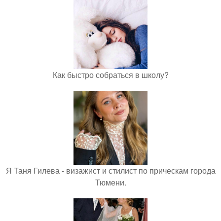
Как быстро собраться в школу?
Я Таня Гилева - визажист и стилист по прическам города
Тюмени.