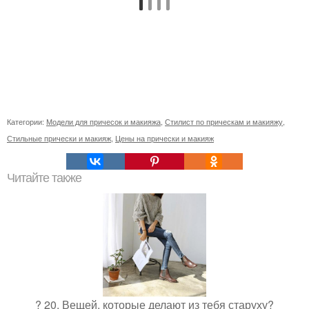
Категории:
Модели для причесок и макияжа
,
Стилист по прическам и макияжу
,
Стильные прически и макияж
,
Цены на прически и макияж
Читайте также
? 20. Вещей, которые делают из тебя старуху?