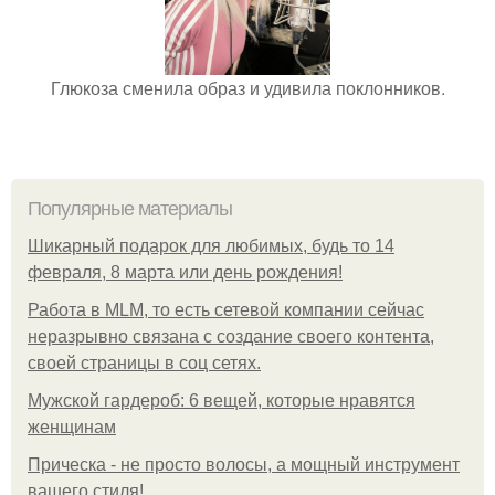
Глюкоза сменила образ и удивила поклонников.
Популярные материалы
Шикарный подарок для любимых, будь то 14
февраля, 8 марта или день рождения!
Работа в MLM, то есть сетевой компании сейчас
неразрывно связана с создание своего контента,
своей страницы в соц сетях.
Мужской гардероб: 6 вещей, которые нравятся
женщинам
Прическа - не просто волосы, а мощный инструмент
вашего стиля!