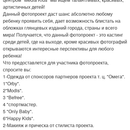
артистичных детей!
Данный фотопроект даст шанс абсолютно любому
ребенку проявить себя, дает возможность блистать на
обложках глянцевых изданий города, страны и всего
мира! Получается, что данный фотопроект - это кастинг
среди детей, где на выходе, кроме красивых фотографий
открываются интересные перспективы для любого
ребенка!
Что предоставлется для участника фотопроекта,
спросите вы:
1-Одежда от спонсоров партнеров проекта т. ц. "Омега".
1"Orby".
2"Modis".
3 "Befree".
4 "спортмастер.
5 "Only Baby".
6"Happy Kids".
2-Макияж и прическа от стилиста проекта.