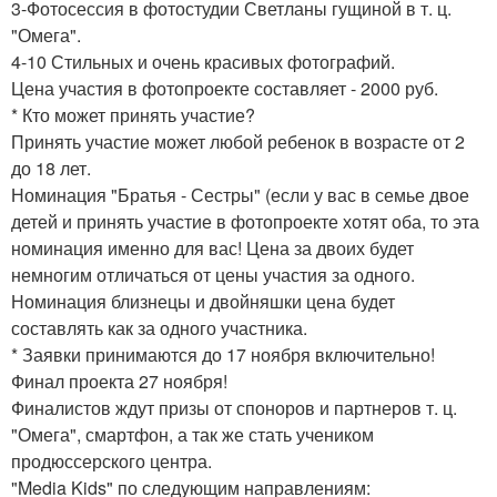
3-Фотосессия в фотостудии Светланы гущиной в т. ц.
"Омега".
4-10 Стильных и очень красивых фотографий.
Цена участия в фотопроекте составляет - 2000 руб.
* Кто может принять участие?
Принять участие может любой ребенок в возрасте от 2
до 18 лет.
Номинация "Братья - Сестры" (если у вас в семье двое
детей и принять участие в фотопроекте хотят оба, то эта
номинация именно для вас! Цена за двоих будет
немногим отличаться от цены участия за одного.
Номинация близнецы и двойняшки цена будет
составлять как за одного участника.
* Заявки принимаются до 17 ноября включительно!
Финал проекта 27 ноября!
Финалистов ждут призы от споноров и партнеров т. ц.
"Омега", смартфон, а так же стать учеником
продюссерского центра.
"Media Kids" по следующим направлениям: