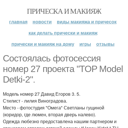
ПРИЧЕСКА И МАКИЯЖ
главная
новости
виды макияжа и причесок
как делать прически и макияж
прически и макияж на дому
игры
отзывы
Состоялась фотосессия
номер 27 проекта "TOP Model
Detki-2".
Модель номер 27 Давид Егоров 3. 5.
Стилист - лилия Виноградова.
Место - фотостудия "Омега" Светланы гущиной
(коридор, где люмен, вторая дверь налево).
Одежда любезно предоставлена нашим партнером и