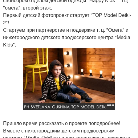
спонсором отделом детской одежды "Happy Kids" " ТЦ
"омега", второй этаж.
Первый детский фотопроект стартует "TOP Model Detki-
2"!
Стартуем при партнерстве и поддержке т. ц. "Омега" и
нижегородского детского продюсерского центра "Media
Kids".
Пришло время рассказать о проекте поподробнее!
Вместе с нижегородским детским продюсерским
центром "Media Kids" мы ищем талантливых, красивых,