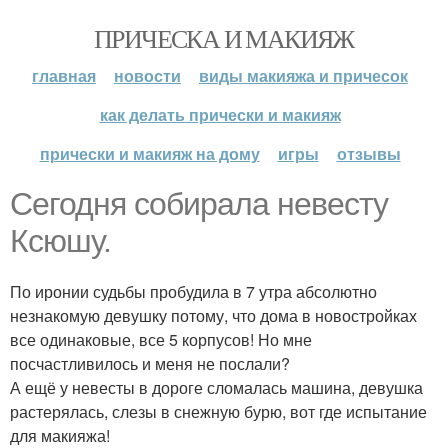
ПРИЧЕСКА И МАКИЯЖ
главная
новости
виды макияжа и причесок
как делать прически и макияж
прически и макияж на дому
игры
отзывы
Сегодня собирала невесту
Ксюшу.
По иронии судьбы пробудила в 7 утра абсолютно
незнакомую девушку потому, что дома в новостройках
все одинаковые, все 5 корпусов! Но мне
посчастливилось и меня не послали?
А ещё у невесты в дороге сломалась машина, девушка
растерялась, слезы в снежную бурю, вот где испытание
для макияжа!