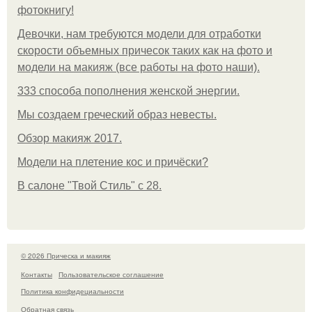
фотокнигу!
Девочки, нам требуются модели для отработки
скорости объемных причесок таких как на фото и
модели на макияж (все работы на фото наши).
333 способа пополнения женской энергии.
Мы создаем греческий образ невесты.
Обзор макияж 2017.
Модели на плетение кос и причёски?
В салоне "Твой Стиль" с 28.
© 2026 Прическа и макияж
Контакты
Пользовательское соглашение
Политика конфидециальности
Обратная связь