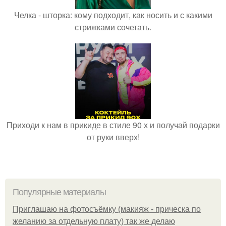
Челка - шторка: кому подходит, как носить и с какими
стрижками сочетать.
Приходи к нам в прикиде в стиле 90 х и получай подарки
от руки вверх!
Популярные материалы
Приглашаю на фотосъёмку (макияж - прическа по
желанию за отдельную плату) так же делаю