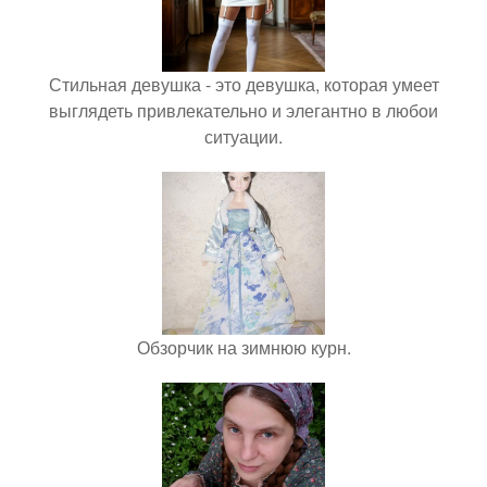
Стильная девушка - это девушка, которая умеет
выглядеть привлекательно и элегантно в любои
ситуации.
Обзорчик на зимнюю курн.