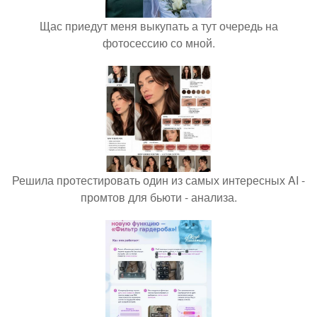
Щас приедут меня выкупать а тут очередь на
фотосессию со мной.
Решила протестировать один из самых интересных AI -
промтов для бьюти - анализа.