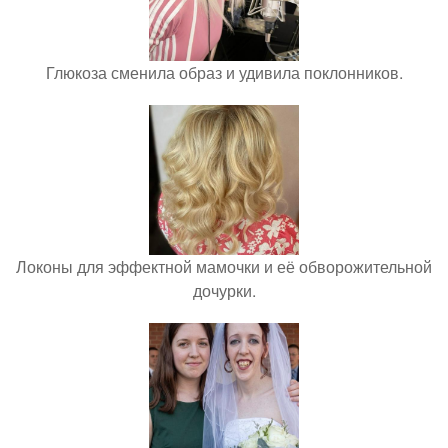
Глюкоза сменила образ и удивила поклонников.
Локоны для эффектной мамочки и её обворожительной
дочурки.