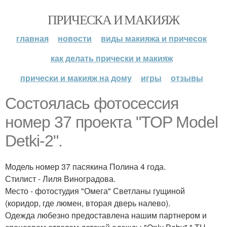
ПРИЧЕСКА И МАКИЯЖ
главная
новости
виды макияжа и причесок
как делать прически и макияж
прически и макияж на дому
игры
отзывы
Состоялась фотосессия
номер 37 проекта "TOP Model
Detki-2".
Модель номер 37 пасякина Полина 4 года.
Стилист - Лиля Виноградова.
Место - фотостудия "Омега" Светланы гущиной
(коридор, где люмен, вторая дверь налево).
Одежда любезно предоставлена нашим партнером и