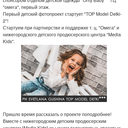
спонсором отделом детской одежды "Only Baby" " ТЦ
"омега", первый этаж.
Первый детский фотопроект стартует "TOP Model Detki-
2"!
Стартуем при партнерстве и поддержке т. ц. "Омега" и
нижегородского детского продюсерского центра "Media
Kids".
Пришло время рассказать о проекте поподробнее!
Вместе с нижегородским детским продюсерским
центром "Media Kids" мы ищем талантливых, красивых,