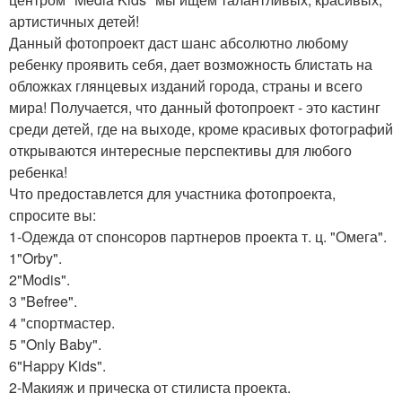
артистичных детей!
Данный фотопроект даст шанс абсолютно любому
ребенку проявить себя, дает возможность блистать на
обложках глянцевых изданий города, страны и всего
мира! Получается, что данный фотопроект - это кастинг
среди детей, где на выходе, кроме красивых фотографий
открываются интересные перспективы для любого
ребенка!
Что предоставлется для участника фотопроекта,
спросите вы:
1-Одежда от спонсоров партнеров проекта т. ц. "Омега".
1"Orby".
2"Modis".
3 "Befree".
4 "спортмастер.
5 "Only Baby".
6"Happy Kids".
2-Макияж и прическа от стилиста проекта.