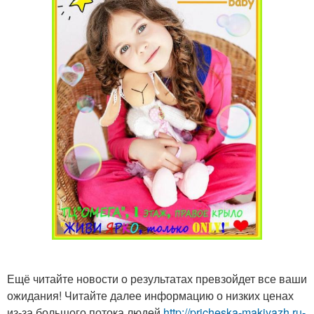
Ещё читайте новости о результатах превзойдет все ваши
ожидания! Читайте далее информацию о низких ценах
из-за большого потока людей
http://pricheska-makiyazh.ru-