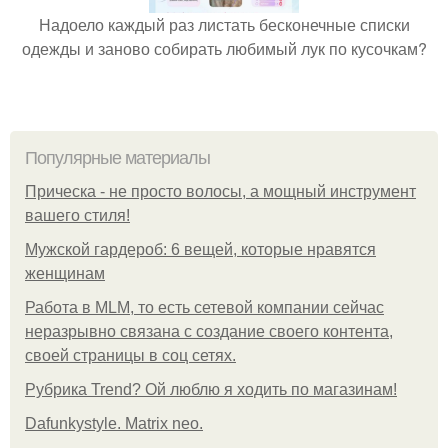
Надоело каждый раз листать бесконечные списки
одежды и заново собирать любимый лук по кусочкам?
Популярные материалы
Прическа - не просто волосы, а мощный инструмент
вашего стиля!
Мужской гардероб: 6 вещей, которые нравятся
женщинам
Работа в MLM, то есть сетевой компании сейчас
неразрывно связана с создание своего контента,
своей страницы в соц сетях.
Рубрика Trend? Ой люблю я ходить по магазинам!
Dafunkystyle. Matrix neo.