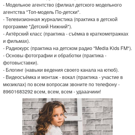
- Модельное агентство (филиал детского модельного
агентства "Топ-модель По-детски".
- Телевизионная журналистика (практика в детской
программе "Детский Нижний").
- Актёрский класс (практика - съёмка в краткометражках
и фильмах).
- Радиокурс (практика на детском радио "Media Kids FM").
- Основы фотографии и обработки (практика -
фотовыставки).
- Блогинг (навыки ведения своего канала на ютюб).
- Видеосъёмка и монтаж - вокал (практика - участие в
мюзиклах) по всем вопросам звоните по телефону -
89601683292 всем, всем, всем - удааачиии!