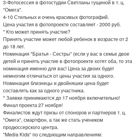
3-Фотосессия в фотостудии Светланы гущиной в т. ц.
"Омега".
4-10 Стильных и очень красивых фотографий.
Цена участия в фотопроекте составляет - 2000 руб.
* Кто может принять участие?
Принять участие может любой ребенок в возрасте от 2
до 18 лет.
Номинация "Братья - Сестры" (если у вас в семье двое
детей и принять участие в фотопроекте хотят оба, то эта
номинация именно для вас! Цена за двоих будет
немногим отличаться от цены участия за одного.
Номинация близнецы и двойняшки цена будет
составлять как за одного участника.
* Заявки принимаются до 17 ноября включительно!
Финал проекта 27 ноября!
Финалистов ждут призы от споноров и партнеров т. ц.
"Омега", смартфон, а так же стать учеником
продюссерского центра.
"Media Kids" по следующим направлениям: