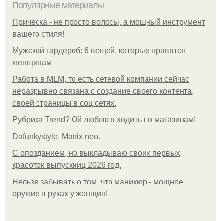
Популярные материалы
Прическа - не просто волосы, а мощный инструмент
вашего стиля!
Мужской гардероб: 6 вещей, которые нравятся
женщинам
Работа в MLM, то есть сетевой компании сейчас
неразрывно связана с создание своего контента,
своей страницы в соц сетях.
Рубрика Trend? Ой люблю я ходить по магазинам!
Dafunkystyle. Matrix neo.
С опозданием, но выкладываю своих первых
красоток выпускниц 2026 год.
Нельзя забывать о том, что маникюр - мощное
оружие в руках у женщин!