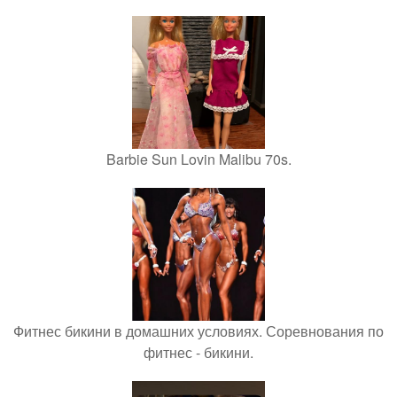
Barbie Sun Lovin Malibu 70s.
Фитнес бикини в домашних условиях. Соревнования по
фитнес - бикини.