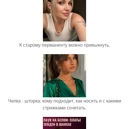
К старому перманенту можно привыкнуть.
Челка - шторка: кому подходит, как носить и с какими
стрижками сочетать.