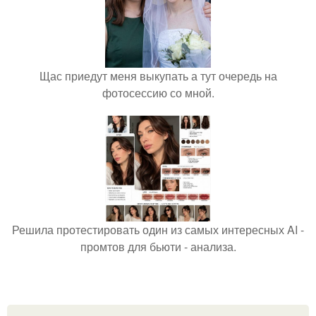
Щас приедут меня выкупать а тут очередь на
фотосессию со мной.
Решила протестировать один из самых интересных AI -
промтов для бьюти - анализа.