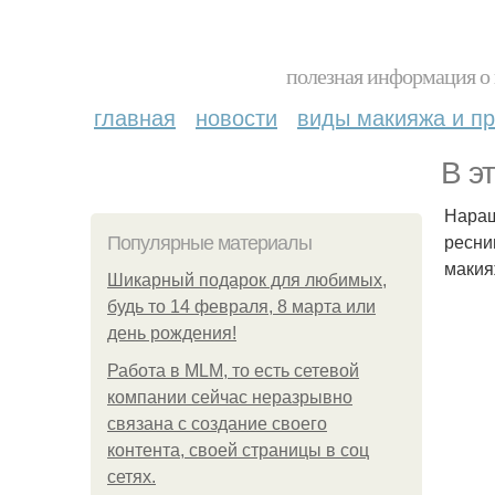
полезная информация о 
главная
новости
виды макияжа и пр
В э
Наращ
ресни
Популярные материалы
маки
Шикарный подарок для любимых,
будь то 14 февраля, 8 марта или
день рождения!
Работа в MLM, то есть сетевой
компании сейчас неразрывно
связана с создание своего
контента, своей страницы в соц
сетях.