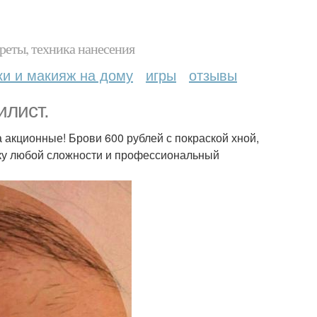
реты, техника нанесения
ки и макияж на дому
игры
отзывы
илист.
акционные! Брови 600 рублей с покраской хной,
ску любой сложности и профессиональный