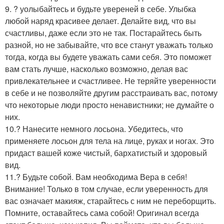
9. ? уолыбайтесь и будьте увереней в себе. Улыбка
любой наряд красивее делает. Делайте вид, что вы
счастливы, даже если это не так. Постарайтесь быть
разной, но не забывайте, что все станут уважать только
тогда, когда вы будете уважать сами себя. Это поможет
вам стать лучше, насколько возможно, делая вас
привлекательнее и счастливее. Не теряйте уверенности
в себе и не позволяйте другим расстраивать вас, потому
что некоторые люди просто ненавистники; не думайте о
них.
10.? Нанесите немного лосьона. Убедитесь, что
применяете лосьон для тела на лице, руках и ногах. Это
придаст вашей коже чистый, бархатистый и здоровый
вид.
11.? Будьте собой. Вам необходима Вера в себя!
Внимание! Только в том случае, если уверенность для
вас означает макияж, старайтесь с ним не переборщить.
Помните, оставайтесь сама собой! Оригинал всегда