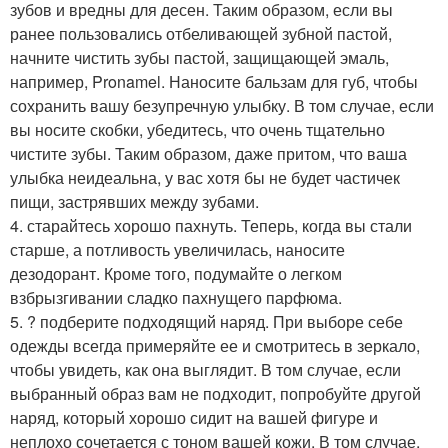
зубов и вредны для десен. Таким образом, если вы
ранее пользовались отбеливающей зубной пастой,
начните чистить зубы пастой, защищающей эмаль,
например, Pronamel. Наносите бальзам для губ, чтобы
сохранить вашу безупречную улыбку. В том случае, если
вы носите скобки, убедитесь, что очень тщательно
чистите зубы. Таким образом, даже притом, что ваша
улыбка неидеальна, у вас хотя бы не будет частичек
пищи, застрявших между зубами.
4. старайтесь хорошо пахнуть. Теперь, когда вы стали
старше, а потливость увеличилась, наносите
дезодорант. Кроме того, подумайте о легком
взбрызгивании сладко пахнущего парфюма.
5. ? подберите подходящий наряд. При выборе себе
одежды всегда примеряйте ее и смотритесь в зеркало,
чтобы увидеть, как она выглядит. В том случае, если
выбранный образ вам не подходит, попробуйте другой
наряд, который хорошо сидит на вашей фигуре и
неплохо сочетается с тоном вашей кожи. В том случае,