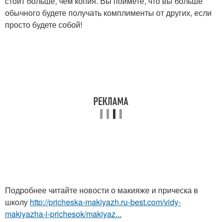
стоит больше, чем копия. Вы поймете, что вы больше
обычного будете получать комплименты от других, если
просто будете собой!
Подробнее читайте новости о макияже и прическа в
школу
http://pricheska-makiyazh.ru-best.com/vidy-
makiyazha-i-prichesok/makiyaz...