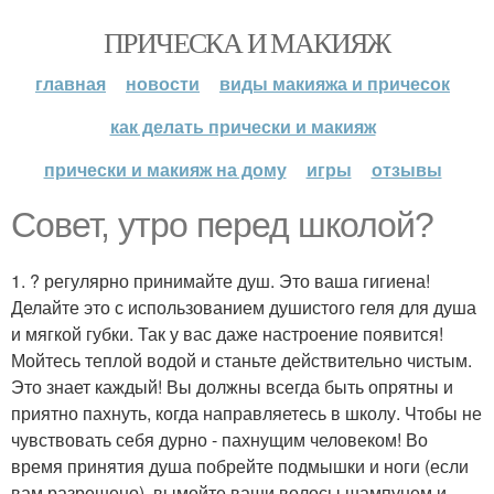
ПРИЧЕСКА И МАКИЯЖ
главная
новости
виды макияжа и причесок
как делать прически и макияж
прически и макияж на дому
игры
отзывы
Совет, утро перед школой?
1. ? регулярно принимайте душ. Это ваша гигиена!
Делайте это с использованием душистого геля для душа
и мягкой губки. Так у вас даже настроение появится!
Мойтесь теплой водой и станьте действительно чистым.
Это знает каждый! Вы должны всегда быть опрятны и
приятно пахнуть, когда направляетесь в школу. Чтобы не
чувствовать себя дурно - пахнущим человеком! Во
время принятия душа побрейте подмышки и ноги (если
вам разрешено), вымойте ваши волосы шампунем и