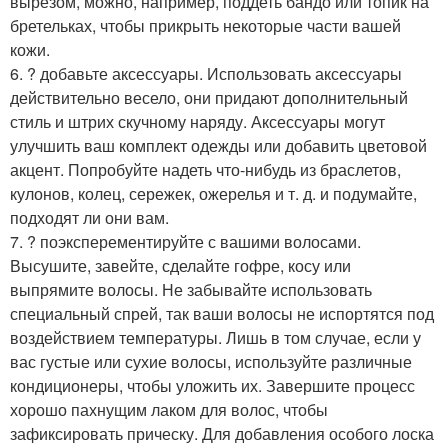
вырезом, можно, например, поддеть бандо или топик на
бретельках, чтобы прикрыть некоторые части вашей
кожи.
6. ? добавьте аксессуары. Использовать аксессуары
действительно весело, они придают дополнительный
стиль и штрих скучному наряду. Аксессуары могут
улучшить ваш комплект одежды или добавить цветовой
акцент. Попробуйте надеть что-нибудь из браслетов,
кулонов, колец, сережек, ожерелья и т. д. и подумайте,
подходят ли они вам.
7. ? поэксперементируйте с вашими волосами.
Высушите, завейте, сделайте гофре, косу или
выпрямите волосы. Не забывайте использовать
специальный спрей, так ваши волосы не испортятся под
воздействием температуры. Лишь в том случае, если у
вас густые или сухие волосы, используйте различные
кондиционеры, чтобы уложить их. Завершите процесс
хорошо пахнущим лаком для волос, чтобы
зафиксировать прическу. Для добавления особого лоска