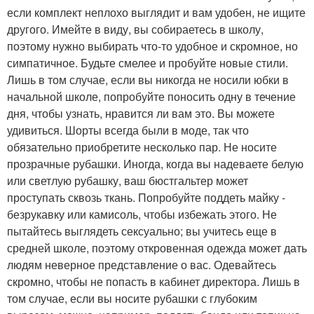
если комплект неплохо выглядит и вам удобен, не ищите
другого. Имейте в виду, вы собираетесь в школу,
поэтому нужно выбирать что-то удобное и скромное, но
симпатичное. Будьте смелее и пробуйте новые стили.
Лишь в том случае, если вы никогда не носили юбки в
начальной школе, попробуйте поносить одну в течение
дня, чтобы узнать, нравится ли вам это. Вы можете
удивиться. Шорты всегда были в моде, так что
обязательно приобретите несколько пар. Не носите
прозрачные рубашки. Иногда, когда вы надеваете белую
или светлую рубашку, ваш бюстгальтер может
проступать сквозь ткань. Попробуйте поддеть майку -
безрукавку или камисоль, чтобы избежать этого. Не
пытайтесь выглядеть сексуально; вы учитесь еще в
средней школе, поэтому откровенная одежда может дать
людям неверное представление о вас. Одевайтесь
скромно, чтобы не попасть в кабинет директора. Лишь в
том случае, если вы носите рубашки с глубоким