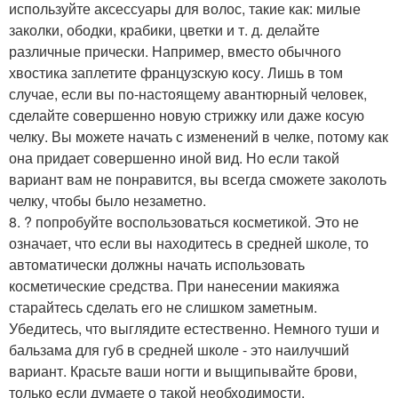
используйте аксессуары для волос, такие как: милые
заколки, ободки, крабики, цветки и т. д. делайте
различные прически. Например, вместо обычного
хвостика заплетите французскую косу. Лишь в том
случае, если вы по-настоящему авантюрный человек,
сделайте совершенно новую стрижку или даже косую
челку. Вы можете начать с изменений в челке, потому как
она придает совершенно иной вид. Но если такой
вариант вам не понравится, вы всегда сможете заколоть
челку, чтобы было незаметно.
8. ? попробуйте воспользоваться косметикой. Это не
означает, что если вы находитесь в средней школе, то
автоматически должны начать использовать
косметические средства. При нанесении макияжа
старайтесь сделать его не слишком заметным.
Убедитесь, что выглядите естественно. Немного туши и
бальзама для губ в средней школе - это наилучший
вариант. Красьте ваши ногти и выщипывайте брови,
только если думаете о такой необходимости.