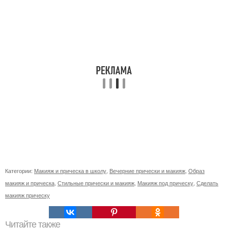
Категории:
Макияж и прическа в школу
,
Вечерние прически и макияж
,
Образ
макияж и прическа
,
Стильные прически и макияж
,
Макияж под прическу
,
Сделать
макияж прическу
Читайте также