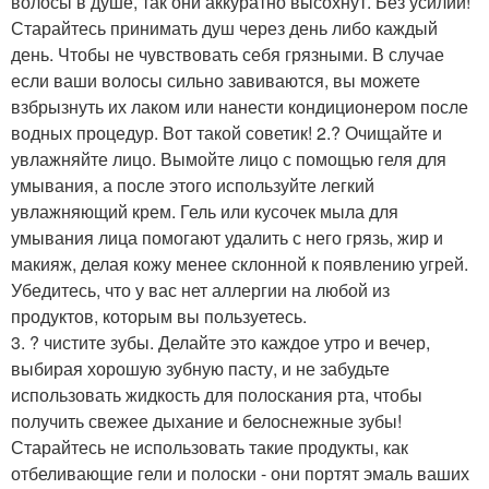
волосы в душе, так они аккуратно высохнут. Без усилий!
Старайтесь принимать душ через день либо каждый
день. Чтобы не чувствовать себя грязными. В случае
если ваши волосы сильно завиваются, вы можете
взбрызнуть их лаком или нанести кондиционером после
водных процедур. Вот такой советик! 2.? Очищайте и
увлажняйте лицо. Вымойте лицо с помощью геля для
умывания, а после этого используйте легкий
увлажняющий крем. Гель или кусочек мыла для
умывания лица помогают удалить с него грязь, жир и
макияж, делая кожу менее склонной к появлению угрей.
Убедитесь, что у вас нет аллергии на любой из
продуктов, которым вы пользуетесь.
3. ? чистите зубы. Делайте это каждое утро и вечер,
выбирая хорошую зубную пасту, и не забудьте
использовать жидкость для полоскания рта, чтобы
получить свежее дыхание и белоснежные зубы!
Старайтесь не использовать такие продукты, как
отбеливающие гели и полоски - они портят эмаль ваших