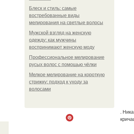
Блеск и стиль: самые
востребованные виды
мелирования на светлые волосы
Мужской взгляд на женскую
одежду: как мужчины
воспринимают женскую моду
Профессиональное мелирование
русых волос с помощью чёлки
Мелкое мелирование на короткую
стрижку: подход к уходу за
волосами
. Ник
крича