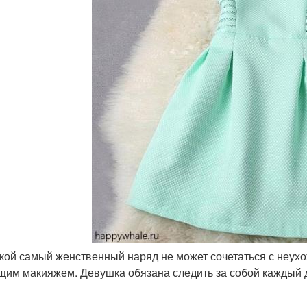
акой самый женственный наряд не может сочетаться с неух
щим макияжем. Девушка обязана следить за собой каждый 