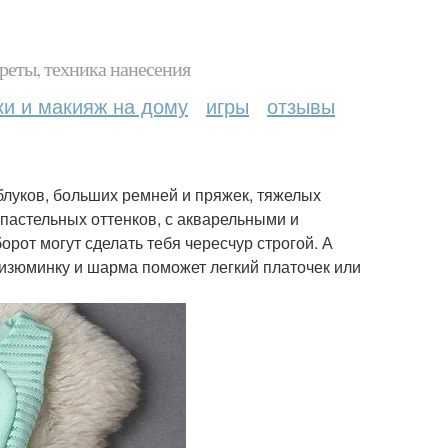
реты, техника нанесения
ки и макияж на дому
игры
отзывы
аблуков, больших ремней и пряжек, тяжелых
пастельных оттенков, с акварельными и
орот могут сделать тебя чересчур строгой. А
изюминку и шарма поможет легкий платочек или