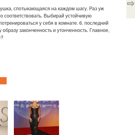
⇨
евушка, спотыкающаяся на каждом шагу. Раз уж
но соответствовать. Выбирай устойчивую
потренироваться у себя в комнате. 6. последний
 образу законченность и утонченность. Главное,
e?