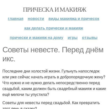
ПРИЧЕСКА И МАКИЯЖ
главная
новости
виды макияжа и причесок
как делать прически и макияж
прически и макияж на дому
игры
отзывы
Советы невесте. Перед днём
икс.
Последние дни холостой жизни. Гульнуть напоследок
или уже сейчас начать играть в добропорядочную жену?
Что нужно и не нужно делать непосредственно перед
свадьбой, каким должен быть свадебный макияж и какие
ещё мелочи ты упустила?
Советы для невесты перед свадьбой. Как превратить
этот день в сказку?