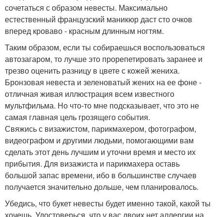
сочетаться с образом невесты. Максимально
естественный французский маникюр даст сто очков
вперед кроваво - красным длинным ногтям.
Таким образом, если ты собираешься воспользоваться
автозагаром, то лучше это прорепетировать заранее и
трезво оценить разницу в цвете с кожей жениха.
Бронзовая невеста и зеленоватый жених на ее фоне -
отличная живая иллюстрация всем известного
мультфильма. Но что-то мне подсказывает, что это не
самая главная цель грозящего события.
Свяжись с визажистом, парикмахером, фотографом,
видеографом и другими людьми, помогающими вам
сделать этот день лучшим и уточни время и место их
прибытия. Для визажиста и парикмахера оставь
большой запас времени, ибо в большинстве случаев
получается значительно дольше, чем планировалось.
Убедись, что букет невесты будет именно такой, какой ты
хочешь. Удостоверься, что у вас двоих нет аллергии на