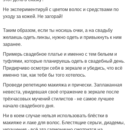
Не экспериментируй с цветом волос и средствами по
уходу за кожей. Не загорай!
Таким образом, если ты носишь очки, а на свадьбу
желаешь одеть линзы, нужно одеть и привыкнуть к ним
заранее.
Примерь свадебное платье и именно с тем бельем и
туфлями, которые планируешь одеть в свадебный день.
Придирчиво осмотри себя в зеркале и убедись, что всё
именно так, как тебе бы того хотелось.
Проведи репетицию макияжа и прически. Заплаканная
невеста, увидевшая своё отражение в зеркале после
трёхчасовых мучений стилистов - не самое лучшее
начало свадебного дня.
Ни в коем случае нельзя использовать блёстки в
макияже и лаке для волос. Блестящие серьги, диадемы,
украшения - всё это гармонично смотрится на