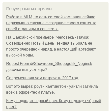
Популярные материалы
Работа в MLM, то есть сетевой компании сейчас
неразрывно связана с создание своего контента,
своей страницы в соц сетях.
На шанхайской премьере "Человека - Паука:
Совершенно Новый День" зендея выбрала не
просто очередной наряд, а настоящий артефакт
высокой моды.
Repost From @Showroom_Shopogolik_Noginsk
девочки выпускницы?
Современнаяв чем встречать 2017 год.
Вот это вырез: роузи хантингтон - уайтли затмила
всех в эффектном платьe.
Кому подходит черный цвет. Кому подходит чёрный
цвет?