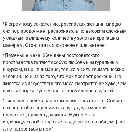
"К огромному сожалению, российских женщин мир до
сих пор продолжает распознавать по высоким сложным
укладкам, излишнему количеству золота и кричащим
манерам. Стоит стать спокойнее и элегантнее".
"Поменьше меха. Женщины постсоветского
пространства питают особую любовь к натуральным
шкуркам, и не , внимание, только в силу климатических
условий, но и из-за того, что мех предает роскоши. Но
жилетка из искусственного меха смотрится не хуже, чем
шуба из норки, купленная за полмиллиона рублей".
"Типичная ошибка наших женщин - похожесть. Они до
сих пор любят перенимать друг у друга манеру
одеваться, прическу, макияж. Нужно быть
индивидуальной, стараться выделиться на общем фоне,
а не потеряться в нем".