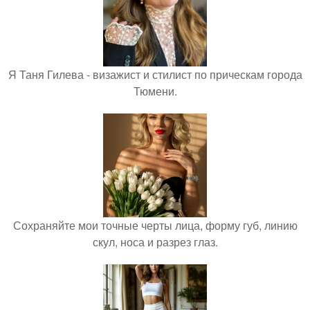
Я Таня Гилева - визажист и стилист по прическам города
Тюмени.
Сохраняйте мои точные черты лица, форму губ, линию
скул, носа и разрез глаз.