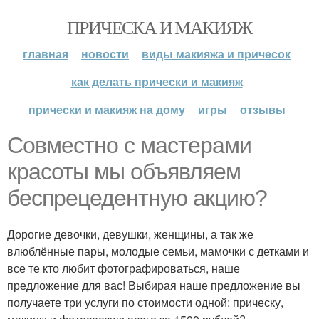
ПРИЧЕСКА И МАКИЯЖ
главная
новости
виды макияжа и причесок
как делать прически и макияж
прически и макияж на дому
игры
отзывы
Совместно с мастерами
красоты мы объявляем
беспрецедентную акцию?
Дорогие девочки, девушки, женщины, а так же
влюблённые пары, молодые семьи, мамочки с детками и
все те кто любит фотографироваться, наше
предложение для вас! Выбирая наше предложение вы
получаете три услуги по стоимости одной: прическу,