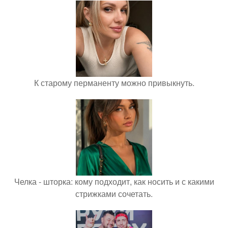
К старому перманенту можно привыкнуть.
Челка - шторка: кому подходит, как носить и с какими
стрижками сочетать.