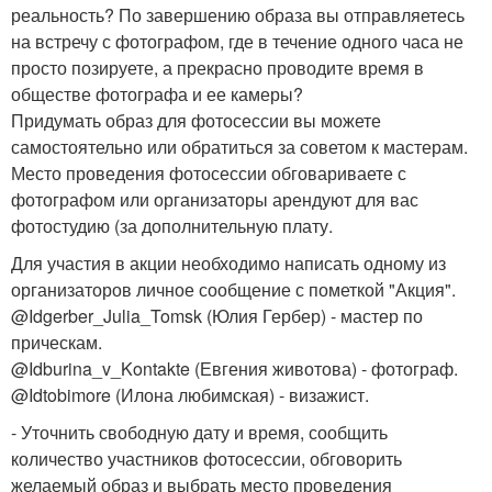
реальность? По завершению образа вы отправляетесь
на встречу с фотографом, где в течение одного часа не
просто позируете, а прекрасно проводите время в
обществе фотографа и ее камеры?
Придумать образ для фотосессии вы можете
самостоятельно или обратиться за советом к мастерам.
Место проведения фотосессии обговариваете с
фотографом или организаторы арендуют для вас
фотостудию (за дополнительную плату.
Для участия в акции необходимо написать одному из
организаторов личное сообщение с пометкой "Акция".
@Idgerber_Julia_Tomsk (Юлия Гербер) - мастер по
прическам.
@Idburina_v_Kontakte (Евгения животова) - фотограф.
@Idtobimore (Илона любимская) - визажист.
- Уточнить свободную дату и время, сообщить
количество участников фотосессии, обговорить
желаемый образ и выбрать место проведения