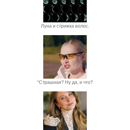
Луна и стрижка волос.
"Страшная? Ну да, и что?