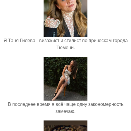
Я Таня Гилева - визажист и стилист по прическам города
Тюмени.
В последнее время я всё чаще одну закономерность
замечаю.