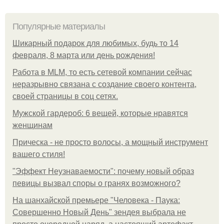
Популярные материалы
Шикарный подарок для любимых, будь то 14
февраля, 8 марта или день рождения!
Работа в MLM, то есть сетевой компании сейчас
неразрывно связана с создание своего контента,
своей страницы в соц сетях.
Мужской гардероб: 6 вещей, которые нравятся
женщинам
Прическа - не просто волосы, а мощный инструмент
вашего стиля!
"Эффект Неузнаваемости": почему новый образ
певицы вызвал споры о гранях возможного?
На шанхайской премьере "Человека - Паука:
Совершенно Новый День" зендея выбрала не