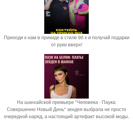
Приходи к нам в прикиде в стиле 90 х и получай подарки
от руки вверх!
На шанхайской премьере "Человека - Паука:
Совершенно Новый День" зендея выбрала не просто
очередной наряд, а настоящий артефакт высокой моды.